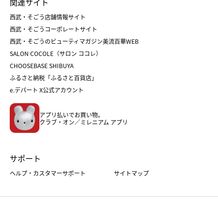
関連サイト
菓子折り
手土産
父の日
クリスマス
和菓子
お取り寄せ
西武・そごう店舗情報サイト
クリスマスケーキ
おせち
西武・そごうコーポレートサイト
人気のギフト
福袋
福袋
バレンタイン
西武・そごうのビューティマガジン美流百華WEB
バレンタイン
ホワイトデー
ホワイトデー
SALON COCOLE（サロン ココレ）
おせち
母の日
CHOOSEBASE SHIBUYA
父の日
コスメ
ふるさと納税「ふるさと百貨店」
フード
レディースファッション
e.デパート X公式アカウント
メンズファッション＆スポーツ
キッズ・ベビー
アプリ払いでお買い物。
ホーム・キッチン＆アート
クラブ・オン／ミレニアム アプリ
サポート
ヘルプ・カスタマーサポート
サイトマップ