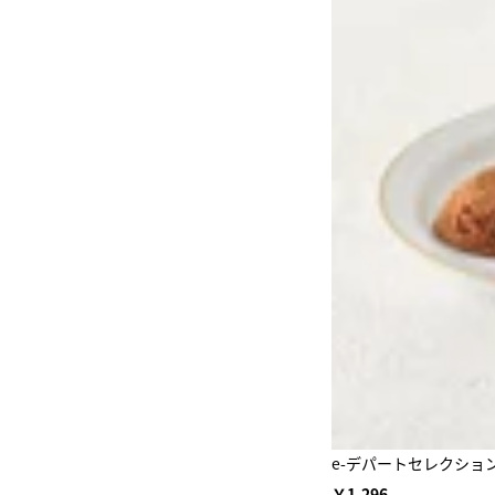
e-デパートセレクショ
￥1,296