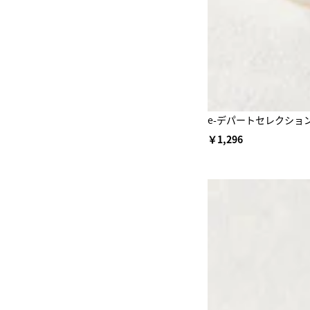
e-デパートセレクショ
￥1,296