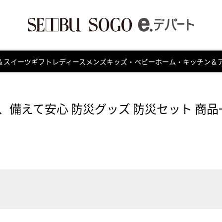
＆スイーツ
ギフト
レディース
メンズ
キッズ・ベビー
ホーム・キッチン＆
、備えて安心 防災グッズ 防災セット 商品