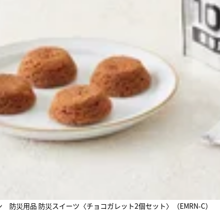
ン 防災用品 防災スイーツ〈チョコガレット2個セット〉（EMRN-C）