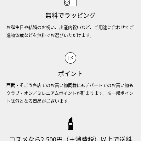
無料でラッピング
お誕生日や結婚のお祝い、出産内祝いなど、ご用途に合わせてご
進物体裁などを無料でお選びいただけます。
ポイント
西武・そごう各店でのお買い物同様にe.デパートでのお買い物も
クラブ・オン／ミレニアムポイントが貯まります。※一部ポイン
ト除外となる商品がございます。
コスメなら2,500円（＋消費税）以上で送料