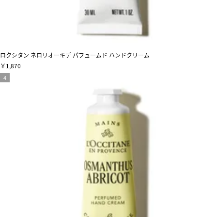
ロクシタン ネロリオーキデ パフュームド ハンドクリーム
￥1,870