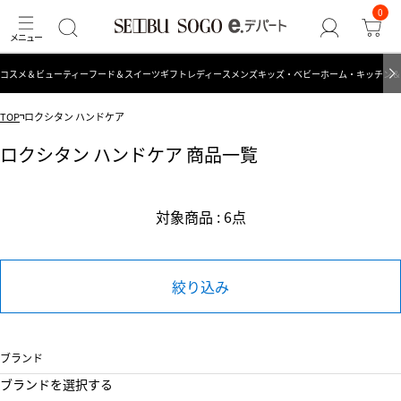
0
コスメ＆ビューティー
フード＆スイーツ
ギフト
レディース
メンズ
キッズ・ベビー
ホーム・キッチン＆
TOP
ロクシタン ハンドケア
ロクシタン ハンドケア 商品一覧
対象商品 : 6点
絞り込み
ブランド
ブランドを選択する