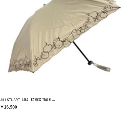
JILLSTUART（傘） 晴雨兼用傘ミニ
￥16,500