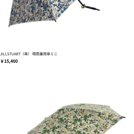
JILLSTUART（傘） 晴雨兼用傘ミニ
￥15,400