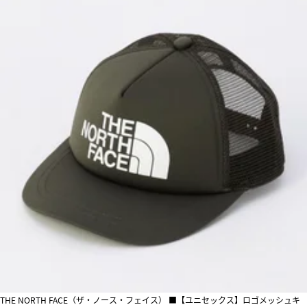
THE NORTH FACE（ザ・ノース・フェイス） ■【ユニセックス】ロゴメッシュキ