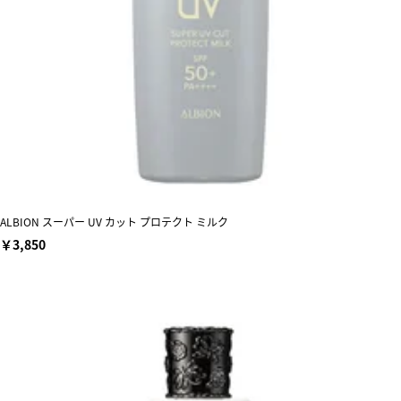
ALBION スーパー UV カット プロテクト ミルク
￥3,850