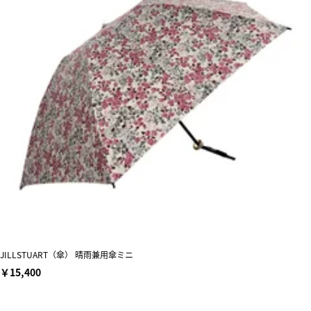
JILLSTUART（傘） 晴雨兼用傘ミニ
￥15,400