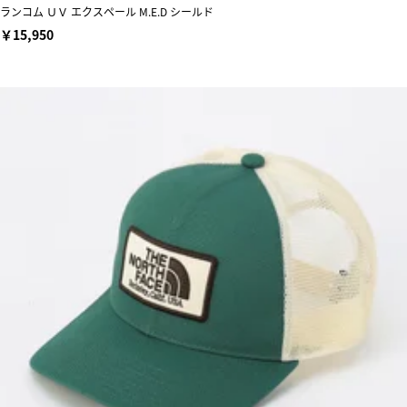
ランコム ＵＶ エクスペール M.E.D シールド
￥15,950