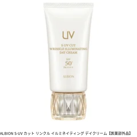
ALBION S-UV カット リンクル イルミネイティング デイクリーム【医薬部外品】