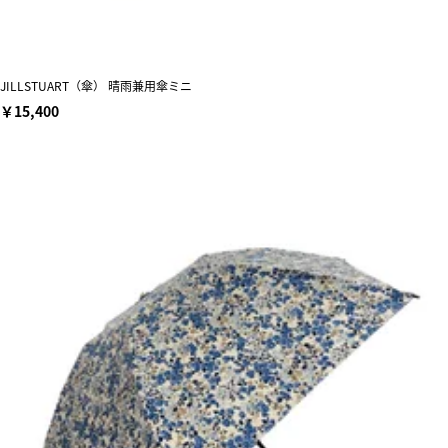
JILLSTUART（傘） 晴雨兼用傘ミニ
￥15,400