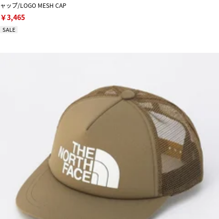
ャップ/LOGO MESH CAP
￥3,465
SALE