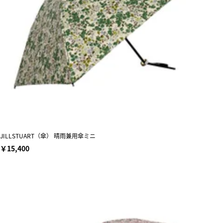
JILLSTUART（傘） 晴雨兼用傘ミニ
￥15,400