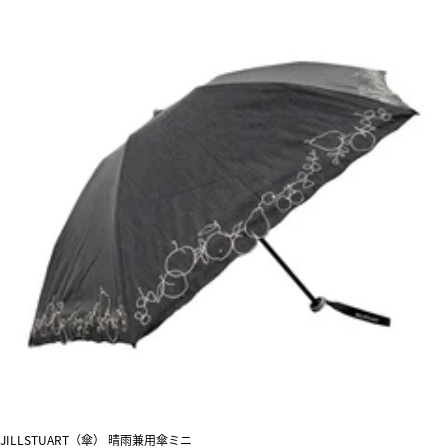
JILLSTUART（傘） 晴雨兼用傘ミニ