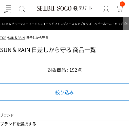
0
コスメ＆ビューティー
フード＆スイーツ
ギフト
レディース
メンズ
キッズ・ベビー
ホーム・キッチン＆
TOP
SUN＆RAIN
日差しから守る
SUN＆RAIN 日差しから守る 商品一覧
対象商品 : 192点
絞り込み
ブランド
ブランドを選択する