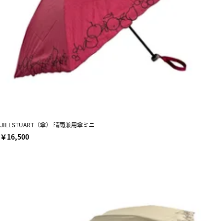
JILLSTUART（傘） 晴雨兼用傘ミニ
￥16,500