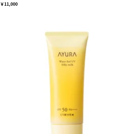
￥11,000