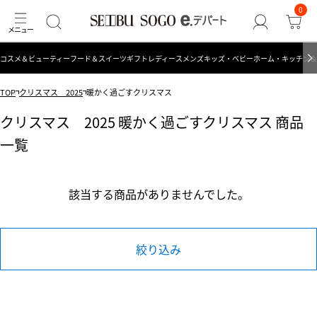
0
コスメ＆ビューティー
フード＆スイーツ
ギフト
レディース
メンズ
キッズ・ベビー
ホーム・キッチン＆
TOP
クリスマス 2025
暖かく過ごすクリスマス
クリスマス 2025 暖かく過ごすクリスマス 商品
一覧
該当する商品がありませんでした。
絞り込み