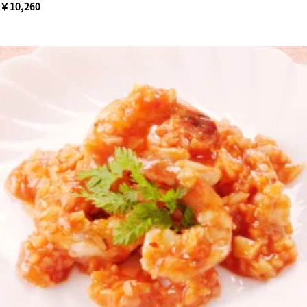
￥10,260