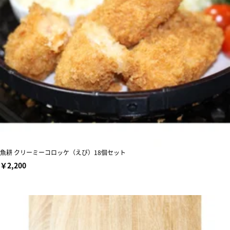
魚耕 クリーミーコロッケ（えび）18個セット
￥2,200