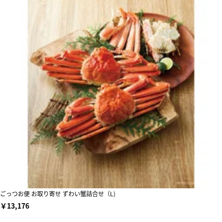
ごっつお便 お取り寄せ ずわい蟹詰合せ（L)
￥13,176