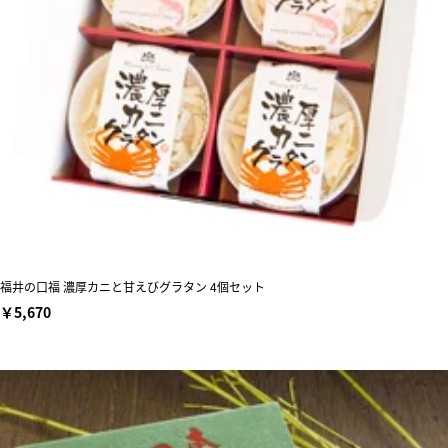
福井の口福 濃厚カニと甘えびグラタン 4個セット
￥5,670