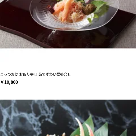
ごっつお便 お取り寄せ 茹でずわい蟹盛合せ
￥10,800