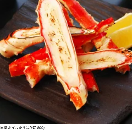
魚耕 ボイルたらばがに 800g