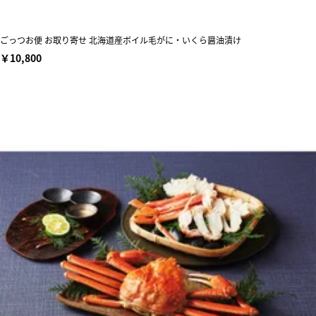
ごっつお便 お取り寄せ 北海道産ボイル毛がに・いくら醤油漬け
￥10,800