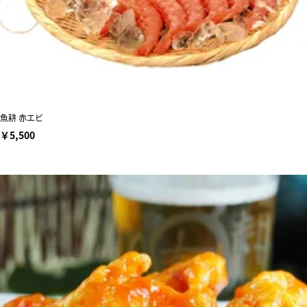
魚耕 赤エビ
￥5,500