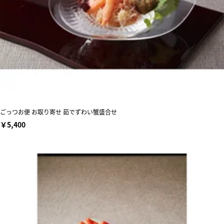
ごっつお便 お取り寄せ 茹でずわい蟹盛合せ
￥5,400