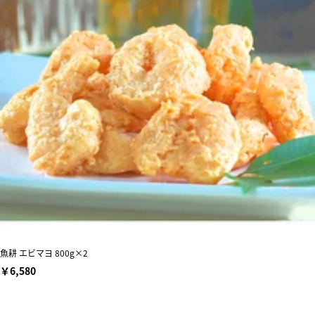
魚耕 エビマヨ 800g×2
￥6,580