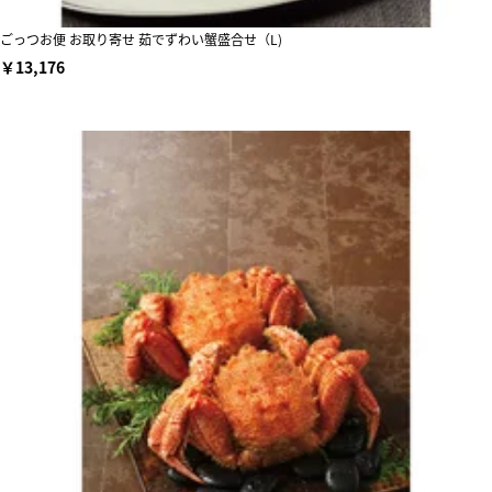
ごっつお便 お取り寄せ 茹でずわい蟹盛合せ（L)
￥13,176