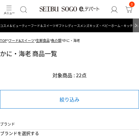
0
コスメ＆ビューティー
フード＆スイーツ
ギフト
レディース
メンズ
キッズ・ベビー
ホーム・キッチン＆
TOP
フード&スイーツ
生鮮食品
魚介類
かに・海老
かに・海老 商品一覧
対象商品 : 22点
絞り込み
ブランド
ブランドを選択する