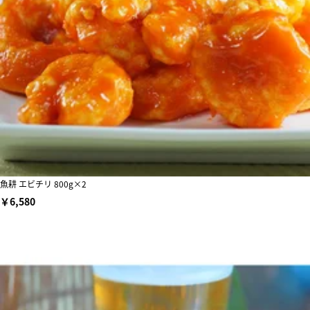
魚耕 エビチリ 800g×2
￥6,580