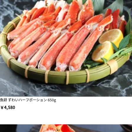
魚耕 ずわいハーフポーション 650g
￥4,580