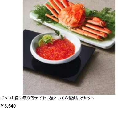
ごっつお便 お取り寄せ ずわい蟹といくら醤油漬けセット
￥8,640