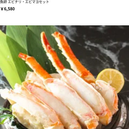
魚耕 エビチリ・エビマヨセット
￥6,580