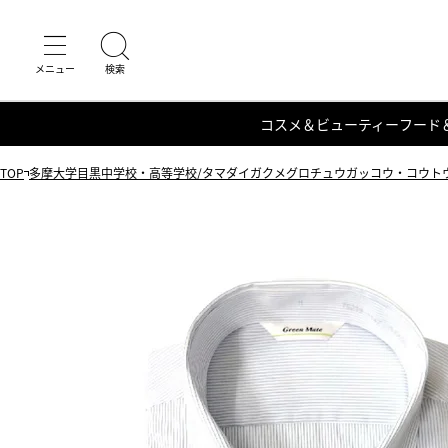
コスメ＆ビューティー
フード
TOP
多摩大学目黒中学校・高等学校/タマダイガクメグロチュウガッコウ・コウト