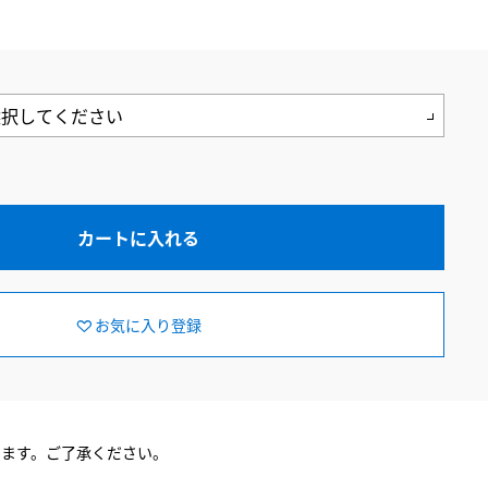
カートに入れる
お気に入り登録
ります。ご了承ください。