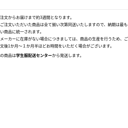
注文からお届けまで約3週間となります。
ご注文いただいた商品は全て揃い次第同送いたしますので、納期は最も
い商品に統一されます。
メーカーに在庫がない場合につきましては、商品の生産を行うため、ご
文後1か月～１か月半ほどお時間をいただく場合がございます。
の商品は
学生服配送センター
から発送します。