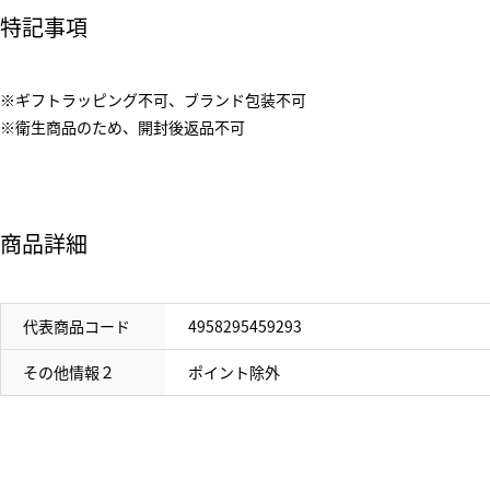
特記事項
※ギフトラッピング不可、ブランド包装不可
※衛生商品のため、開封後返品不可
商品詳細
代表商品コード
4958295459293
その他情報２
ポイント除外