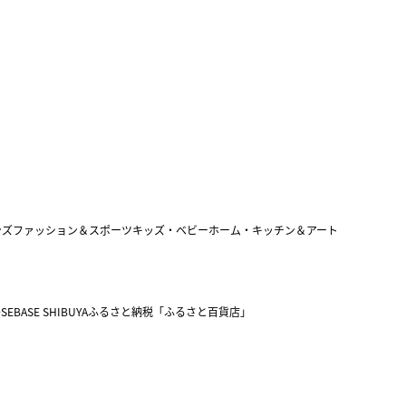
ンズファッション＆スポーツ
キッズ・ベビー
ホーム・キッチン＆アート
SEBASE SHIBUYA
ふるさと納税「ふるさと百貨店」