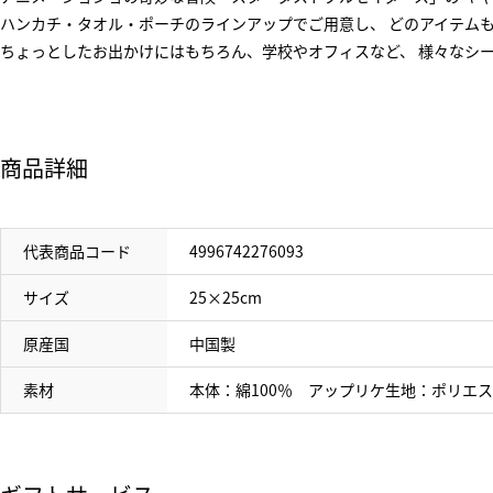
ハンカチ・タオル・ポーチのラインアップでご用意し、 どのアイテム
ちょっとしたお出かけにはもちろん、学校やオフィスなど、 様々なシ
商品詳細
代表商品コード
4996742276093
サイズ
25×25cm
原産国
中国製
素材
本体：綿100％ アップリケ生地：ポリエス