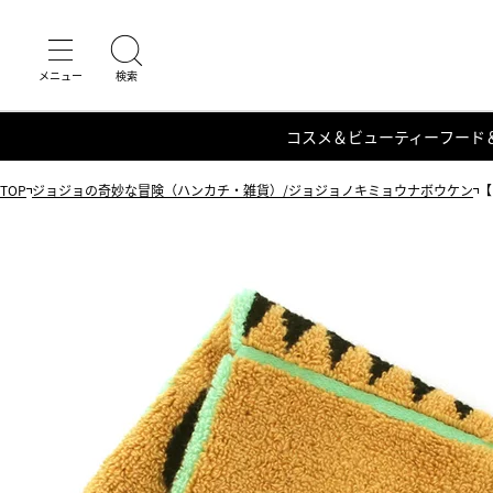
コスメ＆ビューティー
フード
TOP
ジョジョの奇妙な冒険（ハンカチ・雑貨）/ジョジョノキミョウナボウケン
【