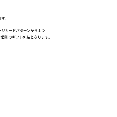
ます。
ージカードパターンから１つ
き個別のギフト包装となります。