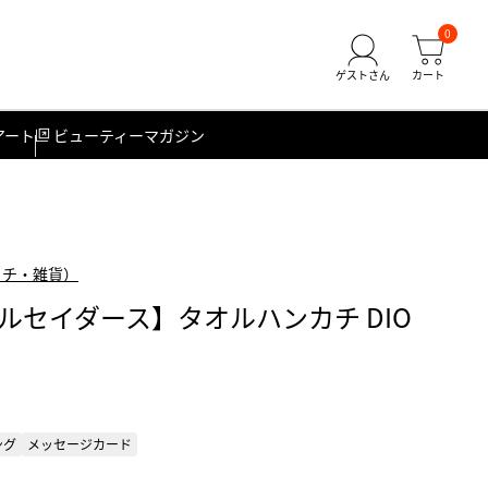
0
アート
ビューティーマガジン
カチ・雑貨）
ルセイダース】タオルハンカチ DIO
ング
メッセージカード