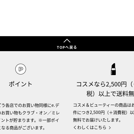
TOPへ戻る
ポイント
コスメなら2,500円
税）以上で送料
コスメ＆ビューティーの商品は
う各店でのお買い物同様にe.デ
件につき2,500円（＋消費税）
のお買い物もクラブ・オン／ミレ
無料でお届けいたします。
イントが貯まります。※一部ポイ
くわしくはこちら
となる商品がございます。