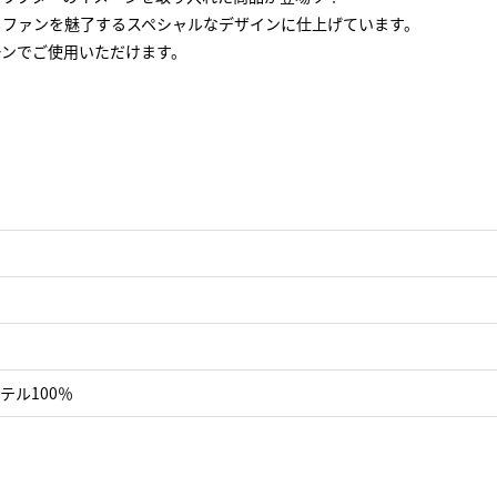
もファンを魅了するスペシャルなデザインに仕上げています。
ーンでご使用いただけます。
テル100％