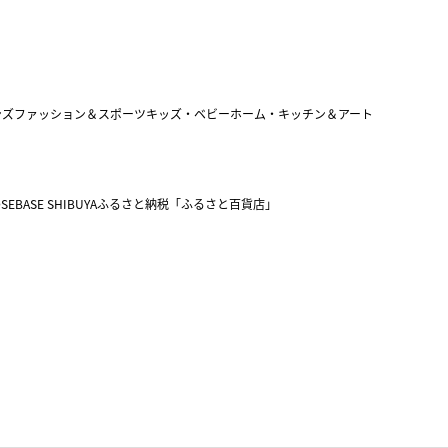
ンズファッション＆スポーツ
キッズ・ベビー
ホーム・キッチン＆アート
SEBASE SHIBUYA
ふるさと納税「ふるさと百貨店」