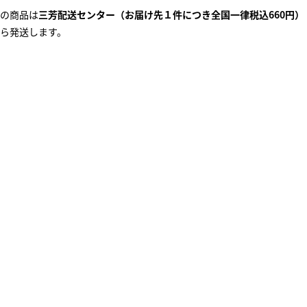
の商品は
三芳配送センター（お届け先１件につき全国一律税込660円）
ら発送します。