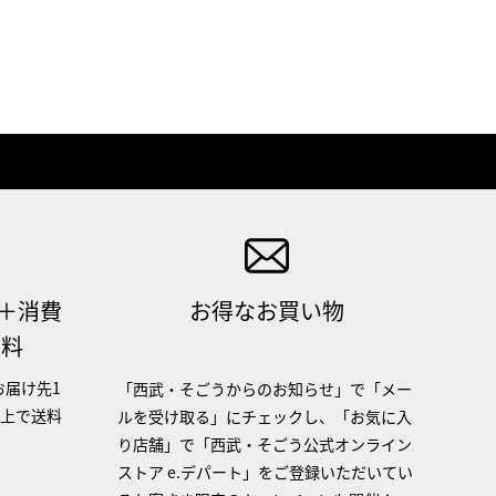
（＋消費
お得なお買い物
無料
お届け先1
「西武・そごうからのお知らせ」で「メー
以上で送料
ルを受け取る」にチェックし、「お気に入
り店舗」で「西武・そごう公式オンライン
ストア e.デパート」をご登録いただいてい