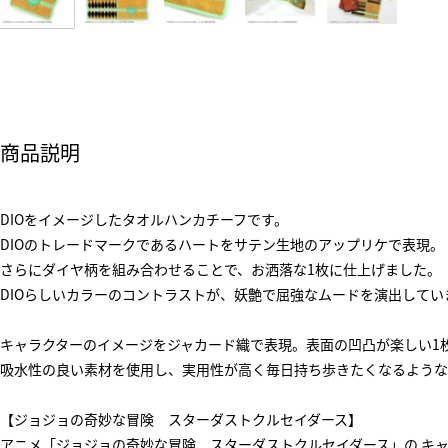
商品説明
DIOをイメージしたタオルハンカチーフです。
DIOのトレードマークであるハートをサテン生地のアップリケで表現。
さらにダイヤ柄を組み合わせることで、お洒落な1枚に仕上げました。
DIOらしいカラーのコントラストが、妖艶で屈強なムードを演出してい
キャラクターのイメージをジャカード織で表現。表面の凹凸が楽しい1
吸水性の良い素材を使用し、実用性が高く毎日持ち歩きたくなるような
【ジョジョの奇妙な冒険 スターダストクルセイダース】
アニメ「ジョジョの奇妙な冒険 スターダストクルセイダース」の キ