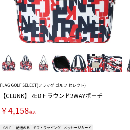
FLAG GOLF SELECT(フラッグ ゴルフ セレクト)
【CLUNK】RED F ラウンド2WAYポーチ
￥4,158
税込
SALE
配送のみ
ギフトラッピング
メッセージカード