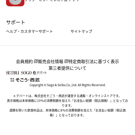
サポート
ヘルプ・カスタマーサポート
サイトマップ
会員規約
販売会社情報
特定商取引法に基づく表示
第三者提供について
Copyright © Sogo & Seibu Co.,Ltd. All Rights Reserved.
e.デパートは、株式会社そごう・西武が運営する通販・オンラインストアです。
表示価格は本体価格に10％の消費税額を加えた「お支払い総額（税込価格）」となってお
ります。
酒類を除いた飲食料品は、本体価格に8％の消費税額を加えた「お支払い総額（税込価
格）」となっております。