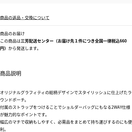
商品の返品・交換について
商品のお届け
この商品は
三芳配送センター（お届け先１件につき全国一律税込660
円）
から発送します。
商品説明
オリジナルグラフィティの総柄デザインでスタイリッシュに仕上げたラ
ウンドポーチ。
付属のストラップをつけることでショルダーバッグにもなる2WAY仕様
が魅力的なポイントです。
幅広のマチで収納もしやすく、必需品をまとめて持ち運びするのにも便
利。