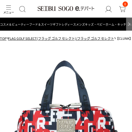
0
コスメ＆ビューティー
フード＆スイーツ
ギフト
レディース
メンズ
キッズ・ベビー
ホーム・キッチン＆
TOP
FLAG GOLF SELECT(フラッグ ゴルフ セレクト)/フラッグ ゴルフ セレクト
【CLUNK