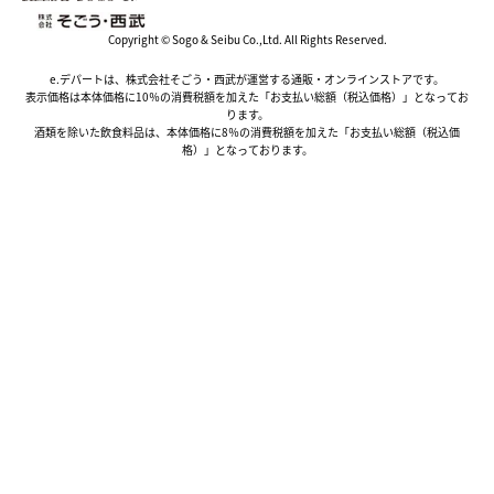
Copyright © Sogo & Seibu Co.,Ltd. All Rights Reserved.
e.デパートは、株式会社そごう・西武が運営する通販・オンラインストアです。
表示価格は本体価格に10％の消費税額を加えた「お支払い総額（税込価格）」となってお
ります。
酒類を除いた飲食料品は、本体価格に8％の消費税額を加えた「お支払い総額（税込価
格）」となっております。