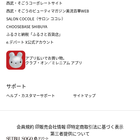
西武・そごうコーポレートサイト
人気のギフト
福袋
福袋
バレンタイン
西武・そごうのビューティマガジン美流百華WEB
バレンタイン
ホワイトデー
ホワイトデー
SALON COCOLE（サロン ココレ）
おせち
母の日
CHOOSEBASE SHIBUYA
父の日
コスメ
ふるさと納税「ふるさと百貨店」
フード
レディースファッション
e.デパート X公式アカウント
メンズファッション＆スポーツ
キッズ・ベビー
アプリ払いでお買い物。
ホーム・キッチン＆アート
クラブ・オン／ミレニアム アプリ
サポート
ヘルプ・カスタマーサポート
サイトマップ
会員規約
販売会社情報
特定商取引法に基づく表示
第三者提供について