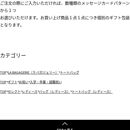
ご注文の際にご入力いただければ、数種類のメッセージカードパターン
から１つ
お選びいただけます。お買い上げ商品１点１点につき個別のギフト包装
となります。
カテゴリー
TOP
LA BAGAGERIE（ラ バガジェリー）
トートバッグ
TOP
ギフト
お祝い
入学・卒業・就職祝い
TOP
セレクト
レディース
バッグ（レディース）
トートバッグ（レディース）
TOPへ戻る