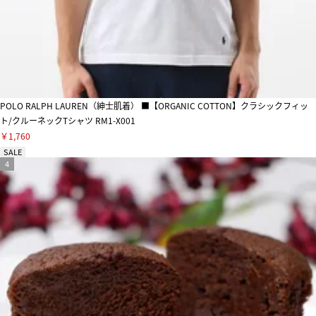
POLO RALPH LAUREN（紳士肌着） ■【ORGANIC COTTON】クラシックフィッ
ト/クルーネックTシャツ RM1-X001
￥1,760
SALE