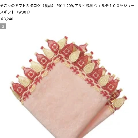
そごうのギフトカタログ（食品） P011-209/アサヒ飲料 ウェルチ１００％ジュー
スギフト（W30T）
￥3,240