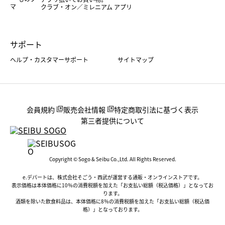
クラブ・オン／ミレニアム アプリ
サポート
ヘルプ・カスタマーサポート
サイトマップ
会員規約
販売会社情報
特定商取引法に基づく表示
第三者提供について
Copyright © Sogo & Seibu Co.,Ltd. All Rights Reserved.
e.デパートは、株式会社そごう・西武が運営する通販・オンラインストアです。
表示価格は本体価格に10％の消費税額を加えた「お支払い総額（税込価格）」となってお
ります。
酒類を除いた飲食料品は、本体価格に8％の消費税額を加えた「お支払い総額（税込価
格）」となっております。