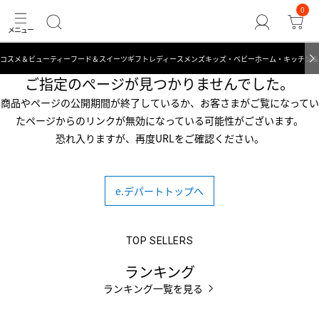
0
コスメ＆ビューティー
フード＆スイーツ
ギフト
レディース
メンズ
キッズ・ベビー
ホーム・キッチン＆
ご指定のぺージが見つかりませんでした。
商品やページの公開期間が終了しているか、お客さまがご覧になってい
たページからのリンクが無効になっている可能性がございます。
恐れ入りますが、再度URLをご確認ください。
e.デパートトップへ
ランキング
ランキング一覧を見る