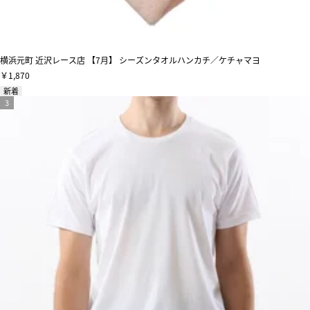
横浜元町 近沢レース店 【7月】 シーズンタオルハンカチ／ケチャマヨ
￥1,870
新着