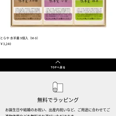
とらや 水羊羹 9個入（M-9）
￥3,240
TOPへ戻る
無料でラッピング
お誕生日や結婚のお祝い、出産内祝いなど、ご用途に合わせてご
進物体裁などを無料でお選びいただけます。