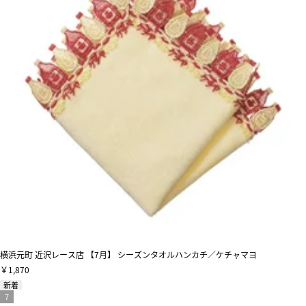
横浜元町 近沢レース店 【7月】 シーズンタオルハンカチ／ケチャマヨ
￥1,870
新着