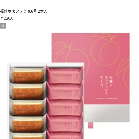
福砂屋 カステラ 0.6号 2本入
￥2,916