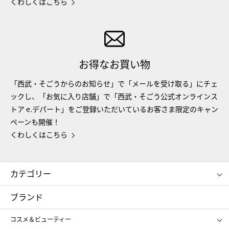
くわしくはこちら
お得なお買い物
「西武・そごうからのお知らせ」で「メールを受け取る」にチェ
ックし、「お気に入り店舗」で「西武・そごう公式オンラインス
トア e.デパート」をご登録いただいているお客さま限定のキャン
ペーンも開催！
くわしくはこちら
カテゴリー
コスメ＆ビューティー
フード＆スイーツ
ブランド
ギフト
レディース
コスメ＆ビューティー
メンズ
キッズ・ベビー