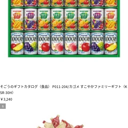
そごうのギフトカタログ（食品） P011-204/カゴメ すこやかファミリーギフト（K
SR-30H）
￥3,240