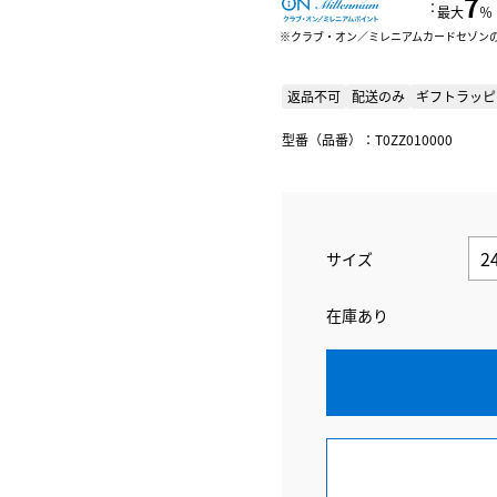
7
：
最大
％
クラブ・オン／ミレニアムカードセゾン
返品不可
配送のみ
ギフトラッピ
型番（品番）：T0ZZ010000
サイズ
在庫あり