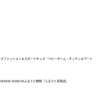
ンズファッション＆スポーツ
キッズ・ベビー
ホーム・キッチン＆アート
SEBASE SHIBUYA
ふるさと納税「ふるさと百貨店」