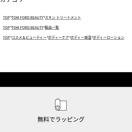
TOP
TOM FORD BEAUTY
スキン トリートメント
TOP
TOM FORD BEAUTY
製品一覧
TOP
コスメ＆ビューティー
ボディーケア
ボディー保湿
ボディーローション
無料でラッピング