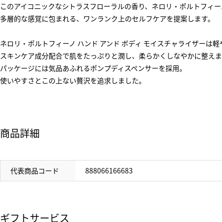
このアイコニックなシトラスフローラルの香り、ネロリ・ポルトフィー
多層的な感覚に包まれる、ワンランク上のセルフケアを提案します。
ネロリ・ポルトフィーノ ハンド アンド ボディ モイスチャライザー
スキンケア成分配合で肌をたっぷりと潤し、柔らかくしなやかに整えま
パッケージには気品あふれるポンプディスペンサーを採用。
使いやすさとこの上ない贅沢を追求しました。
商品詳細
代表商品コード
888066166683
ギフトサービス