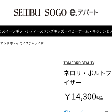
＆スイーツ
ギフト
レディース
メンズ
キッズ・ベビー
ホーム・キッチン＆
 アンド ボディ モイスチャライザー
TOM FORD BEAUTY
ネロリ・ポルトフィ
イザー
￥14,300
税込