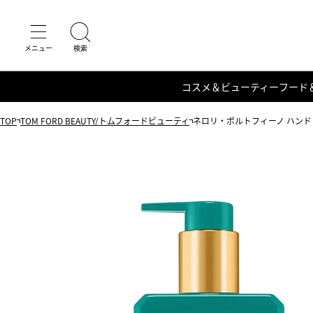
コスメ＆ビューティー
フード
TOP
TOM FORD BEAUTY/トムフォードビューティ
ネロリ・ポルトフィーノ ハンド