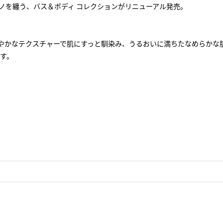
ノを纏う、バス＆ボディ コレクションがリニューアル発売。
は軽やかなテクスチャーで肌にすっと馴染み、うるおいに満ちたなめらかな
す。