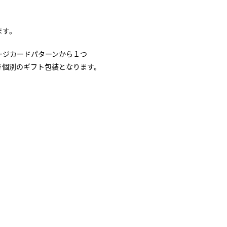
ます。
ージカードパターンから１つ
き個別のギフト包装となります。