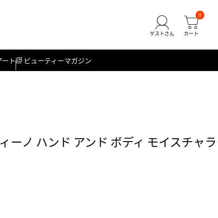
0
アート
ビューティーマガジン
ーノ ハンド アンド ボディ モイスチャラ