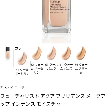
カラー
62 ウォー
63 クール
64 ウォー
66 ウォー
ム ポーセ
バニラ
ム バニラ
ム クリー
61 クール
リン
ム
ポーセリン
エスティ ローダー
フューチャリスト アクア ブリリアンス メークア
ップ インテンス モイスチャー