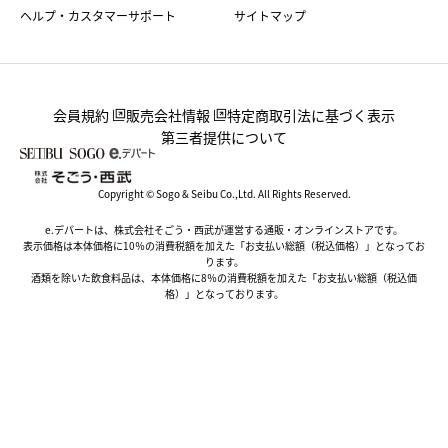
ヘルプ・カスタマーサポート
サイトマップ
会員規約
販売会社情報
特定商取引法に基づく表示
第三者提供について
Copyright © Sogo & Seibu Co.,Ltd. All Rights Reserved.
e.デパートは、株式会社そごう・西武が運営する通販・オンラインストアです。
表示価格は本体価格に10％の消費税額を加えた「お支払い総額（税込価格）」となってお
ります。
酒類を除いた飲食料品は、本体価格に8％の消費税額を加えた「お支払い総額（税込価
格）」となっております。