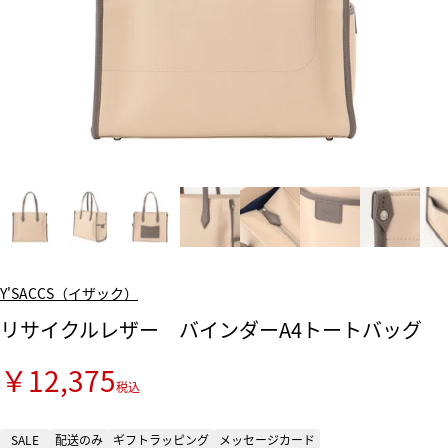
Y'SACCS（イザック）
リサイクルレザー バインダーA4トートバッグ
￥12,375
税込
SALE
配送のみ
ギフトラッピング
メッセージカード