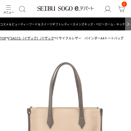
0
コスメ＆ビューティー
フード＆スイーツ
ギフト
レディース
メンズ
キッズ・ベビー
ホーム・キッチン＆
TOP
Y'SACCS（イザック）/イザック
リサイクルレザー バインダーA4トートバッグ