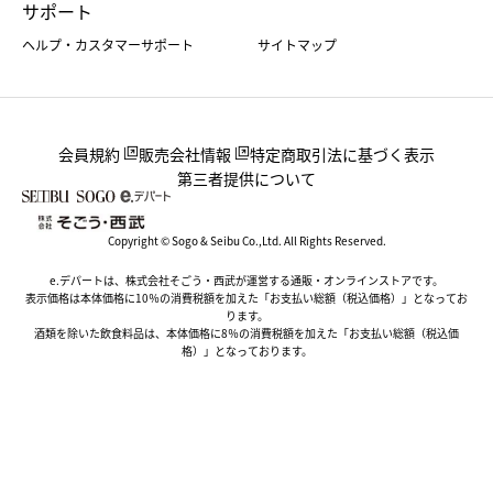
サポート
ヘルプ・カスタマーサポート
サイトマップ
会員規約
販売会社情報
特定商取引法に基づく表示
第三者提供について
Copyright © Sogo & Seibu Co.,Ltd. All Rights Reserved.
e.デパートは、株式会社そごう・西武が運営する通販・オンラインストアです。
表示価格は本体価格に10％の消費税額を加えた「お支払い総額（税込価格）」となってお
ります。
酒類を除いた飲食料品は、本体価格に8％の消費税額を加えた「お支払い総額（税込価
格）」となっております。