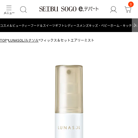
0
コスメ＆ビューティー
フード＆スイーツ
ギフト
レディース
メンズ
キッズ・ベビー
ホーム・キッチン＆
TOP
LUNASOL/ルナソル
フィックス＆セットエアリーミスト