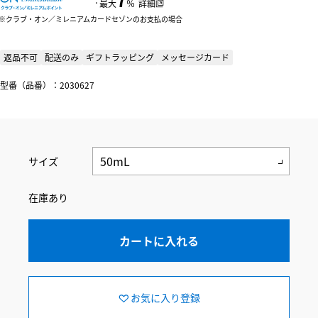
：
最大
％
詳細
クラブ・オン／ミレニアムカードセゾンのお支払の場合
返品不可
配送のみ
ギフトラッピング
メッセージカード
型番（品番）：2030627
サイズ
在庫あり
カートに入れる
お気に入り登録