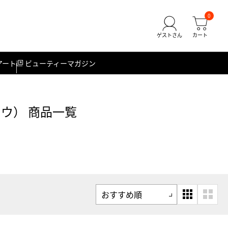
0
アート
ビューティーマガジン
ウ） 商品一覧