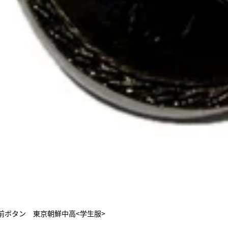
前ボタン 東京朝鮮中高<学生服>