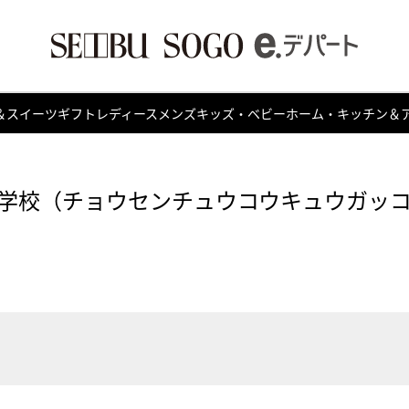
＆スイーツ
ギフト
レディース
メンズ
キッズ・ベビー
ホーム・キッチン＆
学校（チョウセンチュウコウキュウガッコ