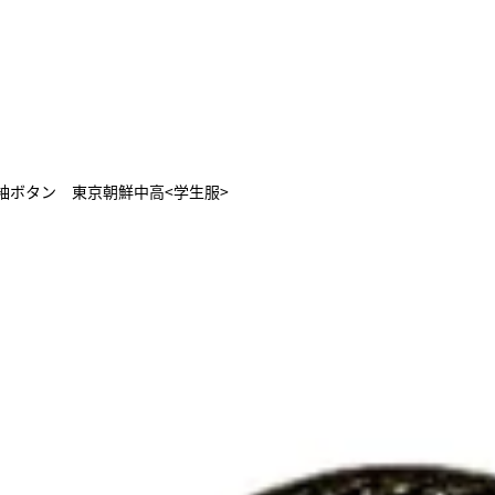
袖ボタン 東京朝鮮中高<学生服>