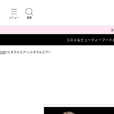
コスメ＆ビューティー
フード
TOP
ミネラルエアー/ミネラルエアー