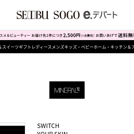
＆スイーツ
ギフト
レディース
メンズ
キッズ・ベビー
ホーム・キッチン＆
SWITCH
YOUR SKIN