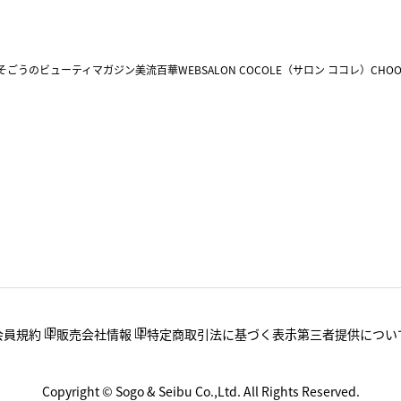
そごうのビューティマガジン美流百華WEB
SALON COCOLE（サロン ココレ）
CHOO
会員規約
販売会社情報
特定商取引法に基づく表示
第三者提供につい
Copyright © Sogo & Seibu Co.,Ltd. All Rights Reserved.