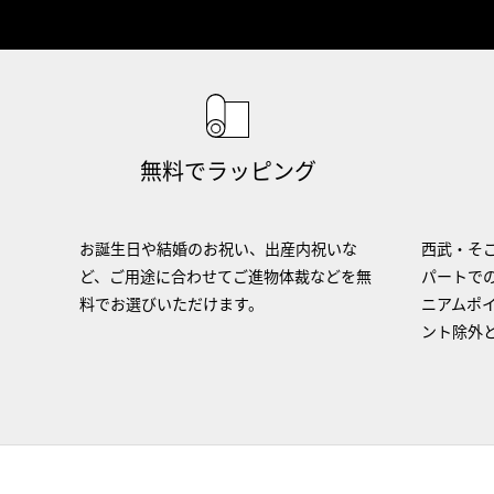
無料でラッピング
お誕生日や結婚のお祝い、出産内祝いな
西武・そご
ど、ご用途に合わせてご進物体裁などを無
パートで
料でお選びいただけます。
ニアムポ
ント除外