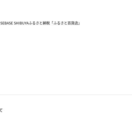
SEBASE SHIBUYA
ふるさと納税「ふるさと百貨店」
て