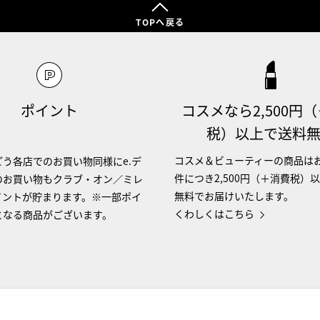
TOPへ戻る
ポイント
コスメなら2,500円
税）以上で送料
コスメ＆ビューティーの商品は
う各店でのお買い物同様にe.デ
件につき2,500円（＋消費税）
のお買い物もクラブ・オン／ミレ
無料でお届けいたします。
イントが貯まります。※一部ポイ
くわしくはこちら
となる商品がございます。