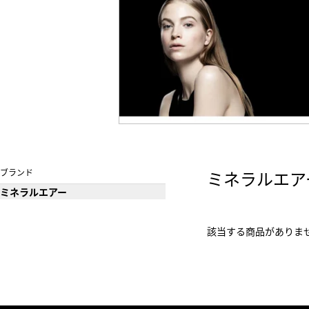
ブランド
ミネラルエア
ミネラルエアー
該当する商品がありま