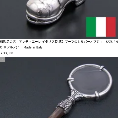
銀製品の店 アンティエーレ イタリア製 豚とブーツのシルバーオブジェ SATURN
O(サツルノ)： Made in Italy
￥33,000