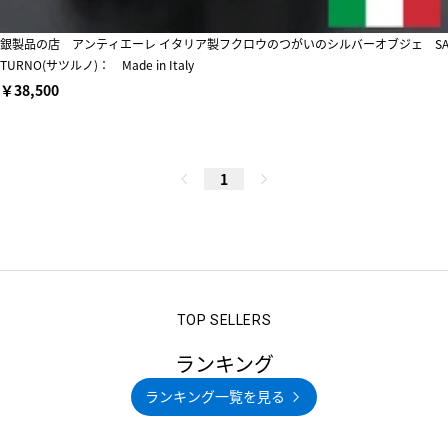
銀製品の店 アンティエーレ イタリア製フクロウのつがいのシルバーオブジェ S
TURNO(サツルノ)： Made in Italy
￥38,500
1
ランキング
ランキング一覧を見る