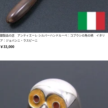
銀製品の店 アンティエーレ シルバーハンドルーペ：コブウシの角の柄 イタリ
ア：ジョバンニ・ラスピーニ
￥33,000