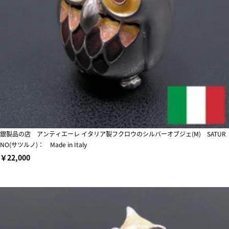
銀製品の店 アンティエーレ イタリア製フクロウのシルバーオブジェ(M) SATUR
NO(サツルノ)： Made in Italy
￥22,000