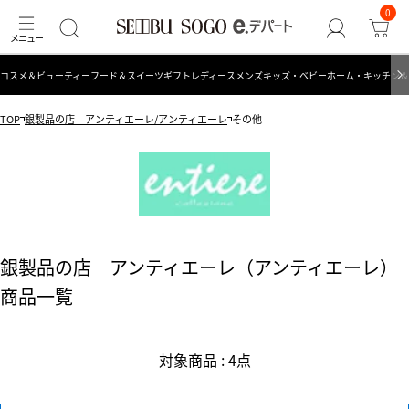
0
コスメ＆ビューティー
フード＆スイーツ
ギフト
レディース
メンズ
キッズ・ベビー
ホーム・キッチン＆
TOP
銀製品の店 アンティエーレ/アンティエーレ
その他
銀製品の店 アンティエーレ（アンティエーレ）
商品一覧
対象商品 : 4点