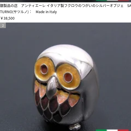
銀製品の店 アンティエーレ イタリア製フクロウのつがいのシルバーオブジェ S
TURNO(サツルノ)： Made in Italy
￥38,500