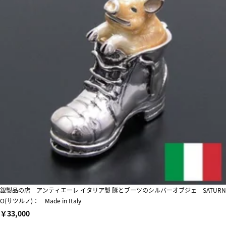
銀製品の店 アンティエーレ イタリア製 豚とブーツのシルバーオブジェ SATURN
O(サツルノ)： Made in Italy
￥33,000