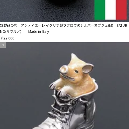
銀製品の店 アンティエーレ イタリア製フクロウのシルバーオブジェ(M) SATUR
NO(サツルノ)： Made in Italy
￥22,000