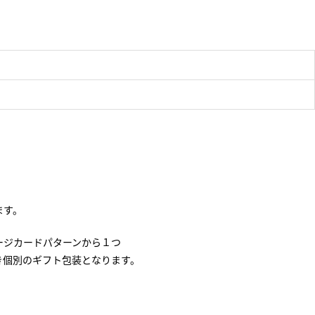
ます。
ージカードパターンから１つ
き個別のギフト包装となります。