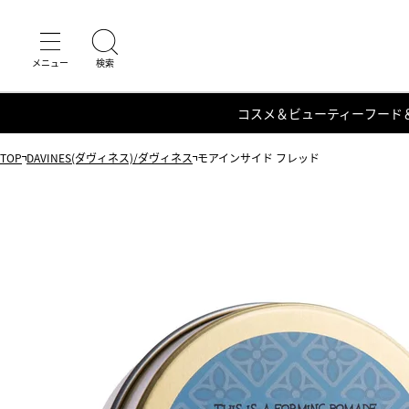
コスメ＆ビューティー
フード
TOP
DAVINES(ダヴィネス)/ダヴィネス
モアインサイド フレッド