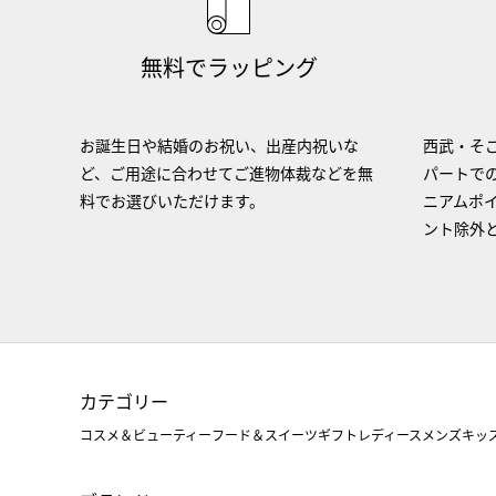
無料でラッピング
お誕生日や結婚のお祝い、出産内祝いな
西武・そご
ど、ご用途に合わせてご進物体裁などを無
パートで
料でお選びいただけます。
ニアムポ
ント除外
カテゴリー
コスメ＆ビューティー
フード＆スイーツ
ギフト
レディース
メンズ
キッ