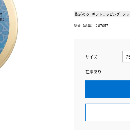
配送のみ
ギフトラッピング
メッ
型番（品番）：87057
サイズ
在庫あり