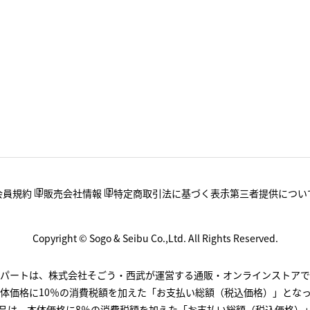
会員規約
販売会社情報
特定商取引法に基づく表示
第三者提供につい
Copyright © Sogo & Seibu Co.,Ltd. All Rights Reserved.
.デパートは、株式会社そごう・西武が運営する通販・オンラインストアで
体価格に10％の消費税額を加えた「お支払い総額（税込価格）」とな
品は、本体価格に8％の消費税額を加えた「お支払い総額（税込価格）