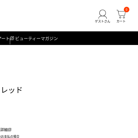
0
アート
ビューティーマガジン
フレッド
詳細
のお支払の場合