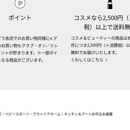
ポイント
コスメなら2,500円
税）以上で送料
コスメ＆ビューティーの商品は
う各店でのお買い物同様にe.デ
件につき2,500円（＋消費税）
のお買い物もクラブ・オン／ミレ
無料でお届けいたします。
イントが貯まります。※一部ポイ
くわしくはこちら
となる商品がございます。
ズ・ベビー
スポーツ・アウトドア
ホーム・キッチン＆アート
お中元
お歳暮