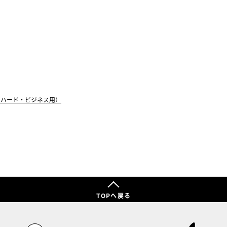
（ハード・ビジネス用）
TOPへ戻る