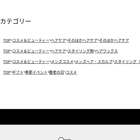
カテゴリー
TOP
コスメ＆ビューティー
ヘアケア
そのほかヘアケア
そのほかヘアケア
TOP
コスメ＆ビューティー
ヘアケア
スタイリング剤
ヘアワックス
TOP
コスメ＆ビューティー
メンズコスメ
メンズヘア・スカルプ
スタイリング
TOP
ギフト
季節イベント
敬老の日
コスメ