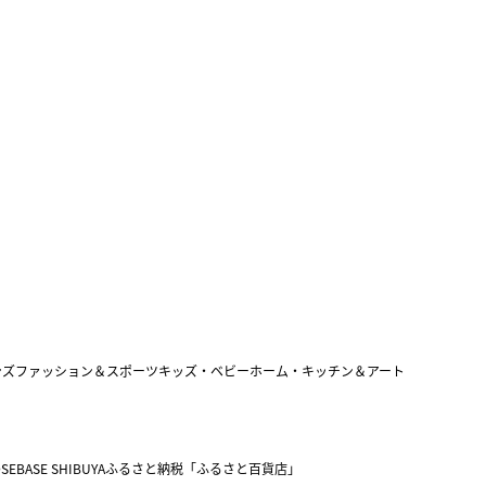
ンズファッション＆スポーツ
キッズ・ベビー
ホーム・キッチン＆アート
SEBASE SHIBUYA
ふるさと納税「ふるさと百貨店」