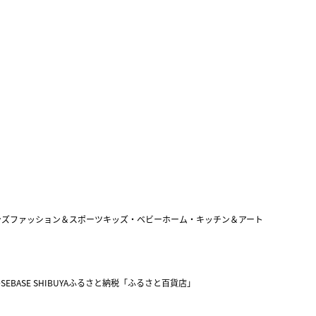
ンズファッション＆スポーツ
キッズ・ベビー
ホーム・キッチン＆アート
SEBASE SHIBUYA
ふるさと納税「ふるさと百貨店」