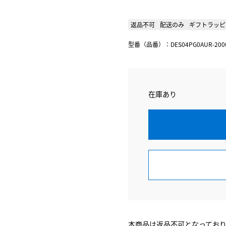
返品不可
配送のみ
ギフトラッピ
型番（品番）：DES04PG0AUR-200
在庫あり
本商品は返品不可となってお