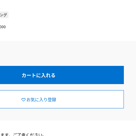
ング
000
カートに入れる
お気に入り登録
ります。ご了承ください。