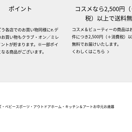
ポイント
コスメなら2,500円
税）以上で送料
コスメ＆ビューティーの商品は
う各店でのお買い物同様にe.デ
件につき2,500円（＋消費税）
のお買い物もクラブ・オン／ミレ
無料でお届けいたします。
イントが貯まります。※一部ポイ
くわしくはこちら
となる商品がございます。
ズ・ベビー
スポーツ・アウトドア
ホーム・キッチン＆アート
お中元
お歳暮