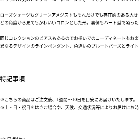
ローズクォーツもグリーンアメジストもそれだけでも存在感のある大き
どの角度から見てもかわいいコロンとした形。裏側もハート型で凝った
同じコレクションのピアスもあるのでお揃いでのコーディネートもお楽
異なるデザインのラインペンダント、色違いのブルートパーズとライト
特記事項
※こちらの商品はご注文後、1週間～10日を目安にお届けいたします。
※土・日・祝日をはさむ場合や、天候、交通状況等によりお届けにお時