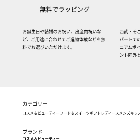
無料でラッピング
お誕生日や結婚のお祝い、出産内祝いな
西武・そご
ど、ご用途に合わせてご進物体裁などを無
パートで
料でお選びいただけます。
ニアムポ
ント除外
カテゴリー
コスメ＆ビューティー
フード＆スイーツ
ギフト
レディース
メンズ
キッ
ブランド
コスメ＆ビューティー