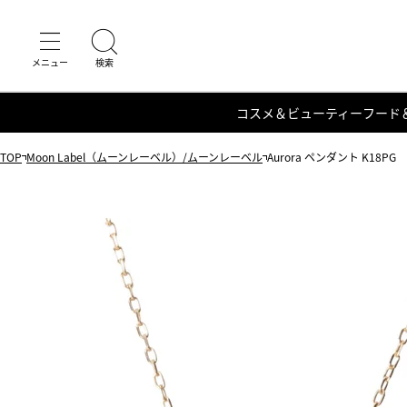
コスメ＆ビューティー
フード
TOP
Moon Label（ムーンレーベル）/ムーンレーベル
Aurora ペンダント K18PG