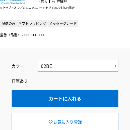
：
最大
％
詳細
クラブ・オン／ミレニアムカードセゾンのお支払の場合
配送のみ
ギフトラッピング
メッセージカード
型番（品番）：000311-0001
カラー
在庫あり
カートに入れる
お気に入り登録