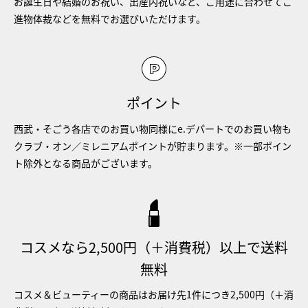
お誕生日や結婚のお祝い、出産内祝いなど、ご用途に合わせてご
進物体裁などを無料でお選びいただけます。
ポイント
西武・そごう各店でのお買い物同様にe.デパートでのお買い物も
クラブ・オン／ミレニアムポイントが貯まります。※一部ポイン
ト除外となる商品がございます。
コスメなら2,500円（＋消費税）以上で送料
無料
コスメ＆ビューティーの商品はお届け先1件につき2,500円（＋消