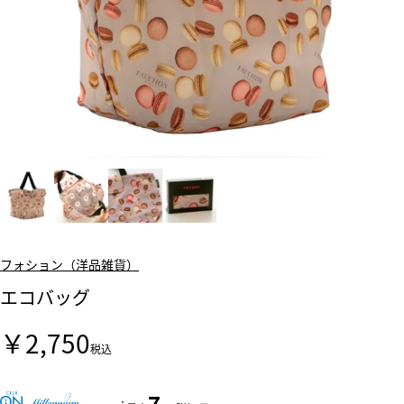
フォション（洋品雑貨）
エコバッグ
￥2,750
税込
7