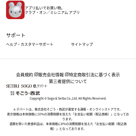
アプリ払いでお買い物。
ホーム・キッチン＆アート
クラブ・オン／ミレニアム アプリ
サポート
ヘルプ・カスタマーサポート
サイトマップ
会員規約
販売会社情報
特定商取引法に基づく表示
第三者提供について
Copyright © Sogo & Seibu Co.,Ltd. All Rights Reserved.
e.デパートは、株式会社そごう・西武が運営する通販・オンラインストアです。
表示価格は本体価格に10％の消費税額を加えた「お支払い総額（税込価格）」となってお
ります。
酒類を除いた飲食料品は、本体価格に8％の消費税額を加えた「お支払い総額（税込価
格）」となっております。