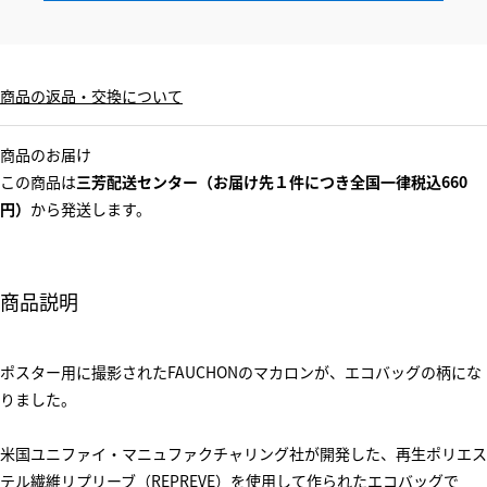
商品の返品・交換について
商品のお届け
この商品は
三芳配送センター（お届け先１件につき全国一律税込660
円）
から発送します。
商品説明
ポスター用に撮影されたFAUCHONのマカロンが、エコバッグの柄にな
りました。
米国ユニファイ・マニュファクチャリング社が開発した、再生ポリエス
テル繊維リプリーブ（REPREVE）を使用して作られたエコバッグで