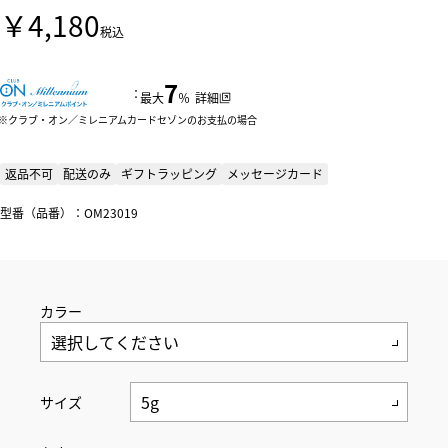
￥4,180
税込
7
：
最大
％
詳細
クラブ・オン／ミレニアムカードセゾンのお支払の場合
返品不可
配送のみ
ギフトラッピング
メッセージカード
型番（品番）：OM23019
カラー
サイズ