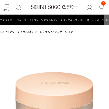
0
コスメ＆ビューティー
フード＆スイーツ
ギフト
レディース
メンズ
キッズ・ベビー
ホーム・キッチン＆
TOP
オンリーミネラル/オンリーミネラル
ファンデーション