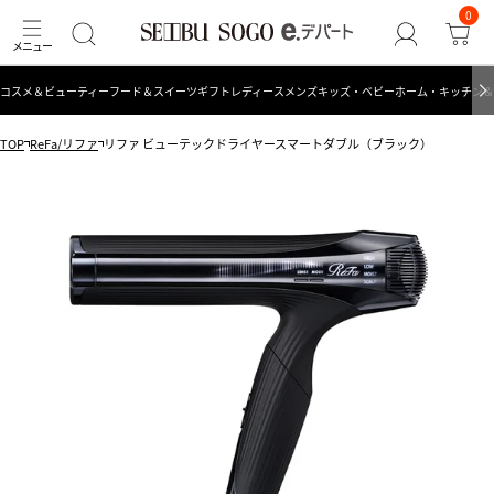
0
コスメ＆ビューティー
フード＆スイーツ
ギフト
レディース
メンズ
キッズ・ベビー
ホーム・キッチン＆
TOP
ReFa/リファ
リファ ビューテックドライヤースマートダブル（ブラック）