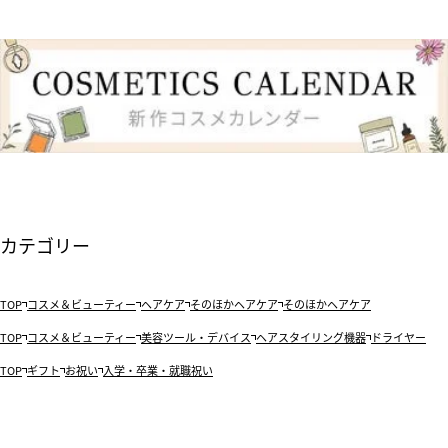
カテゴリー
TOP
コスメ＆ビューティー
ヘアケア
そのほかヘアケア
そのほかヘアケア
TOP
コスメ＆ビューティー
美容ツール・デバイス
ヘアスタイリング機器
ドライヤー
TOP
ギフト
お祝い
入学・卒業・就職祝い