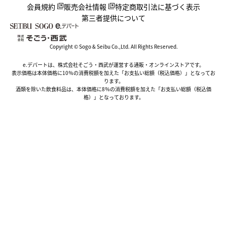
会員規約
販売会社情報
特定商取引法に基づく表示
第三者提供について
Copyright © Sogo & Seibu Co.,Ltd. All Rights Reserved.
e.デパートは、株式会社そごう・西武が運営する通販・オンラインストアです。
表示価格は本体価格に10％の消費税額を加えた「お支払い総額（税込価格）」となってお
ります。
酒類を除いた飲食料品は、本体価格に8％の消費税額を加えた「お支払い総額（税込価
格）」となっております。