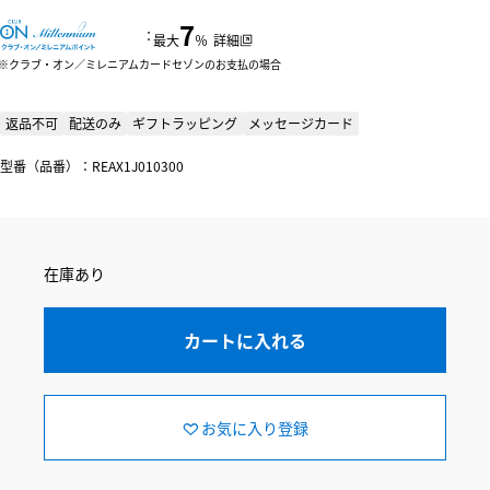
7
：
最大
％
詳細
クラブ・オン／ミレニアムカードセゾンのお支払の場合
返品不可
配送のみ
ギフトラッピング
メッセージカード
型番（品番）：REAX1J010300
在庫あり
カートに入れる
お気に入り登録