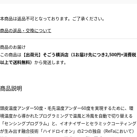
本商品は返品不可となっております。ご了承ください。
商品の返品・交換について
商品のお届け
この商品は
【出荷元】そごう横浜店（1お届け先につき2,500円+消費税
以上で送料無料）
から発送します。
商品説明
頭皮温度アンダー50度・毛先温度アンダー60度を実現するために、環
境温度から導かれたプログラミングで温風と冷風を自動で切り替える
「センシングプログラム」と、イオナイザーとセラミックコーティング
が生み出す融合技術「ハイドロイオン」の2つの独自（ReFaにおいて）