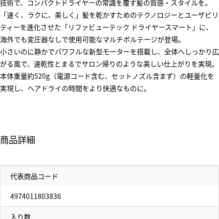
技術で、コンパクトドライヤーの常識を覆す髪の質感・スタイルを。
「速く、ラクに、美しく」髪を乾かすためのテクノロジーとユーザビリ
ティーを進化させた「リファビューテック ドライヤースマート」に、
海外でも変圧器なしで使用可能なマルチボルテージが登場。
小さいのに静かでパワフルな新型モーターを搭載し、全体へしっかり広
がる風で、速乾性とまるでサロン帰りのような美しい仕上がりを実現。
本体重量約520g（電源コード含む、セットノズル含まず）の軽量化を
実現し、ヘアドライの時間をより快適なものに。
商品詳細
代表商品コード
4974011803836
入り数