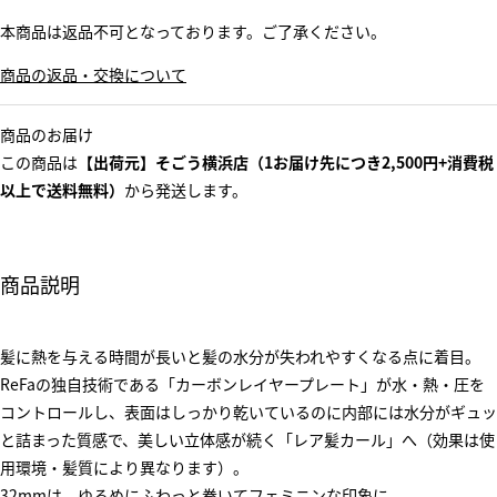
本商品は返品不可となっております。ご了承ください。
商品の返品・交換について
商品のお届け
この商品は
【出荷元】そごう横浜店（1お届け先につき2,500円+消費税
以上で送料無料）
から発送します。
商品説明
髪に熱を与える時間が長いと髪の水分が失われやすくなる点に着目。
ReFaの独自技術である「カーボンレイヤープレート」が水・熱・圧を
コントロールし、表面はしっかり乾いているのに内部には水分がギュッ
と詰まった質感で、美しい立体感が続く「レア髪カール」へ（効果は使
用環境・髪質により異なります）。
32mmは、ゆるめにふわっと巻いてフェミニンな印象に。