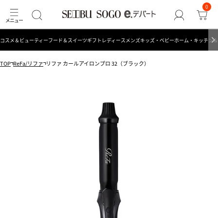
0
コスメ＆ビューティー
フード＆スイーツ
ギフト
レディース
メンズ
キッズ・ベビー
ホーム・キッチン＆
TOP
ReFa/リファ
リファ カールアイロンプロ 32（ブラック）