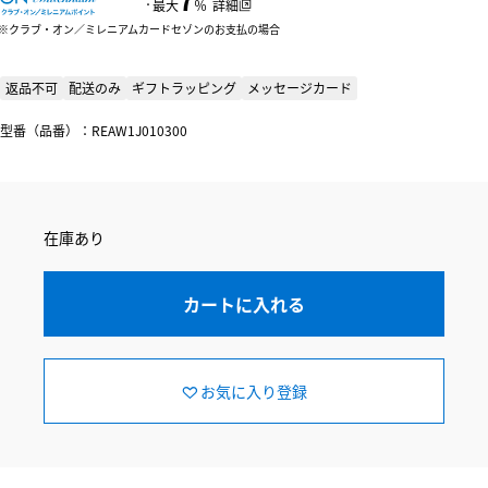
：
最大
％
詳細
クラブ・オン／ミレニアムカードセゾンのお支払の場合
返品不可
配送のみ
ギフトラッピング
メッセージカード
型番（品番）：REAW1J010300
在庫あり
カートに入れる
お気に入り登録