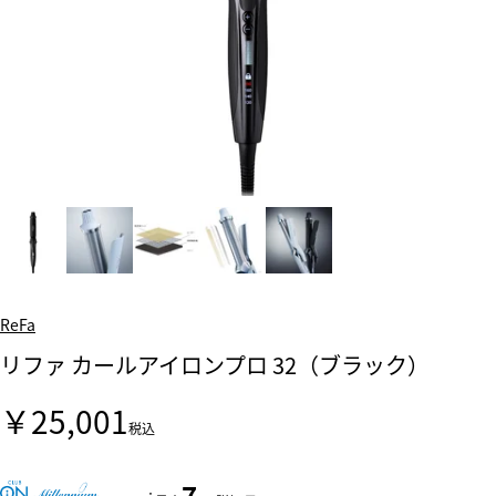
ReFa
リファ カールアイロンプロ 32（ブラック）
￥25,001
税込
7