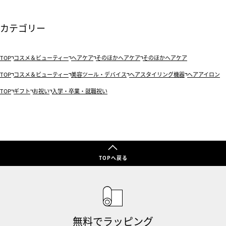
カテゴリー
TOP
コスメ＆ビューティー
ヘアケア
そのほかヘアケア
そのほかヘアケア
TOP
コスメ＆ビューティー
美容ツール・デバイス
ヘアスタイリング機器
ヘアアイロン
TOP
ギフト
お祝い
入学・卒業・就職祝い
TOPへ戻る
無料でラッピング