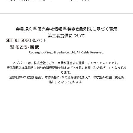
会員規約
販売会社情報
特定商取引法に基づく表示
第三者提供について
Copyright © Sogo & Seibu Co.,Ltd. All Rights Reserved.
e.デパートは、株式会社そごう・西武が運営する通販・オンラインストアです。
表示価格は本体価格に10％の消費税額を加えた「お支払い総額（税込価格）」となってお
ります。
酒類を除いた飲食料品は、本体価格に8％の消費税額を加えた「お支払い総額（税込価
格）」となっております。