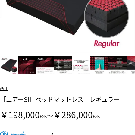
西川
［エアーSI］ベッドマットレス レギュラー
￥198,000
￥286,000
～
税込
税込
7