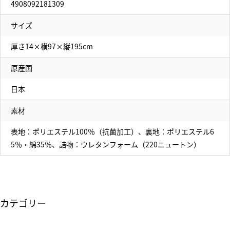
4908092181309
サイズ
厚さ14×横97×縦195cm
原産国
日本
素材
表地：ポリエステル100％（抗菌加工）、裏地：ポリエステル6
5％・綿35％、詰物：ウレタンフォーム（220ニュートン）
カテゴリー