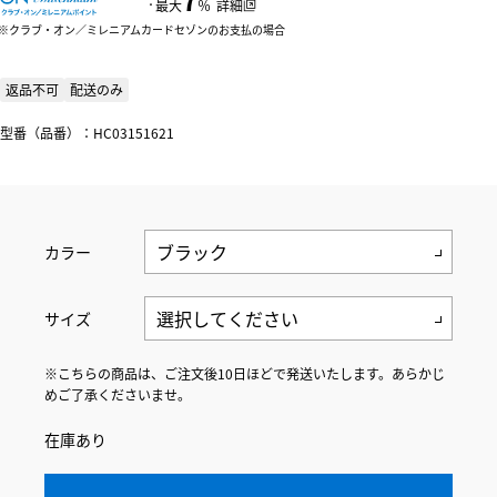
：
最大
％
詳細
クラブ・オン／ミレニアムカードセゾンのお支払の場合
返品不可
配送のみ
型番（品番）：HC03151621
カラー
サイズ
※こちらの商品は、ご注文後10日ほどで発送いたします。あらかじ
めご了承くださいませ。
在庫あり