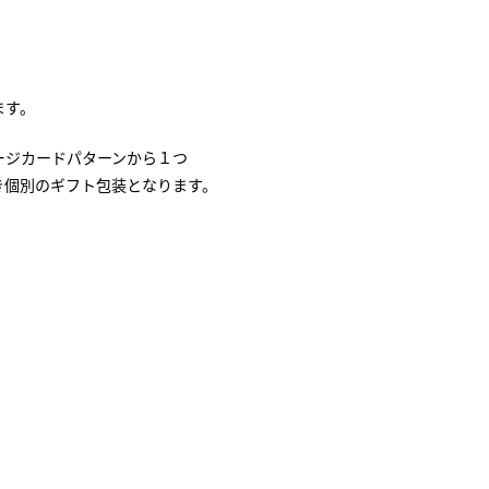
ます。
ージカードパターンから１つ
き個別のギフト包装となります。