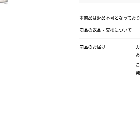
本商品は返品不可となってお
商品の返品・交換について
商品のお届け
カ
お
こ
発