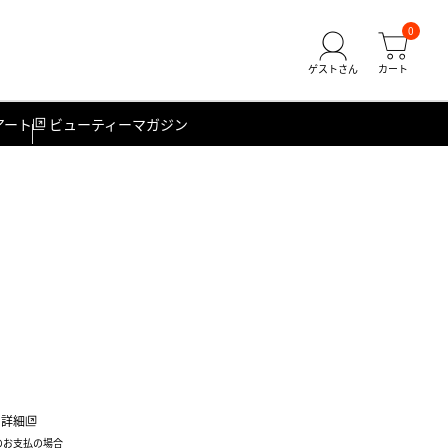
0
アート
ビューティーマガジン
詳細
のお支払の場合