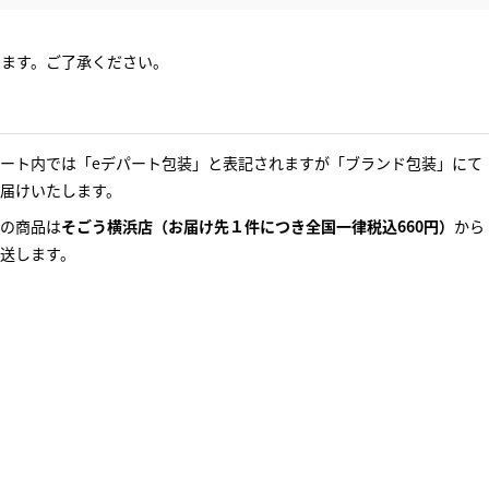
ります。ご了承ください。
ート内では「eデパート包装」と表記されますが「ブランド包装」にて
届けいたします。
の商品は
そごう横浜店（お届け先１件につき全国一律税込660円）
から
送します。