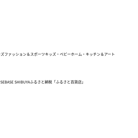
ンズファッション＆スポーツ
キッズ・ベビー
ホーム・キッチン＆アート
SEBASE SHIBUYA
ふるさと納税「ふるさと百貨店」