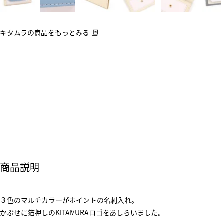
キタムラの商品をもっとみる
商品説明
３色のマルチカラーがポイントの名刺入れ。
かぶせに箔押しのKITAMURAロゴをあしらいました。