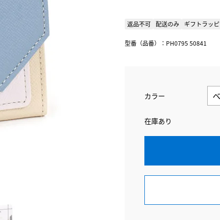
返品不可
配送のみ
ギフトラッピ
型番（品番）：PH0795 50841
カラー
在庫あり