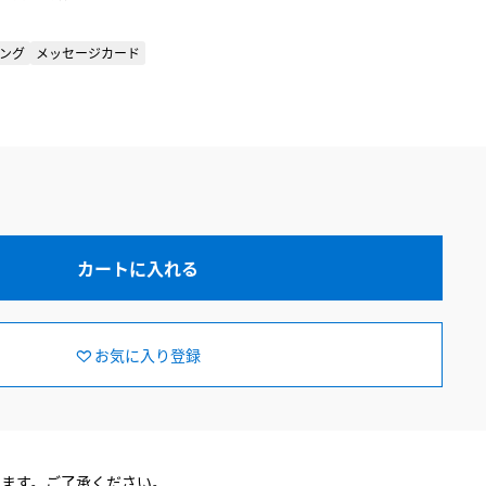
ング
メッセージカード
カートに入れる
お気に入り登録
ります。ご了承ください。