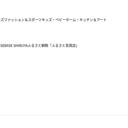
ンズファッション＆スポーツ
キッズ・ベビー
ホーム・キッチン＆アート
SEBASE SHIBUYA
ふるさと納税「ふるさと百貨店」