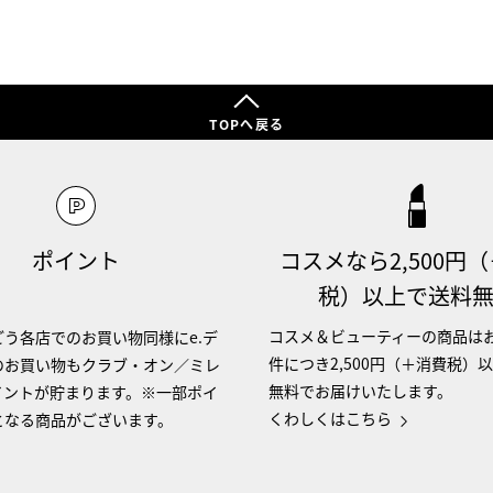
TOPへ戻る
ポイント
コスメなら2,500円
税）以上で送料
コスメ＆ビューティーの商品は
う各店でのお買い物同様にe.デ
件につき2,500円（＋消費税）
のお買い物もクラブ・オン／ミレ
無料でお届けいたします。
イントが貯まります。※一部ポイ
くわしくはこちら
となる商品がございます。