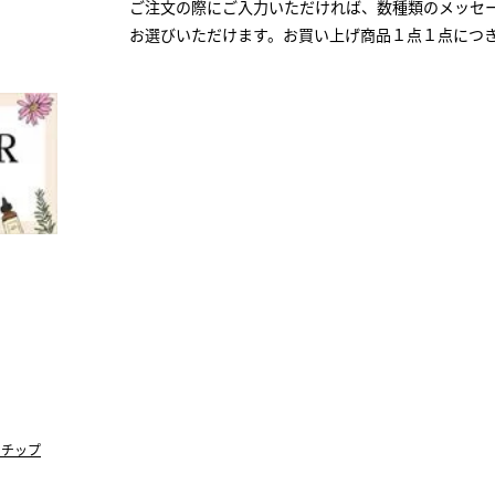
ご注文の際にご入力いただければ、数種類のメッセ
お選びいただけます。お買い上げ商品１点１点につ
・チップ