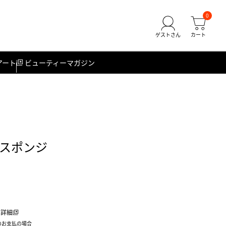
0
アート
ビューティーマガジン
スポンジ
詳細
のお支払の場合