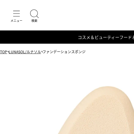
コスメ＆ビューティー
フード
TOP
LUNASOL/ルナソル
ファンデーションスポンジ