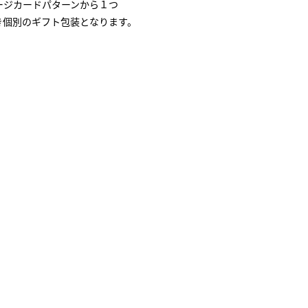
ージカードパターンから１つ
き個別のギフト包装となります。