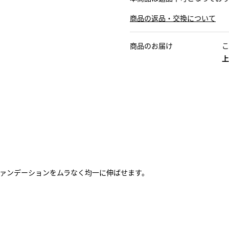
商品の返品・交換について
商品のお届け
こ
上
ァンデーションをムラなく均一に伸ばせます。