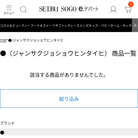
0
コスメ＆ビューティー
フード＆スイーツ
ギフト
レディース
メンズ
キッズ・ベビー
ホーム・キッチン＆
TOP
●/ジャンサクジョショウヒンタイヒ
●（ジャンサクジョショウヒンタイヒ） 商品一覧
該当する商品がありませんでした。
絞り込み
ブランド
●