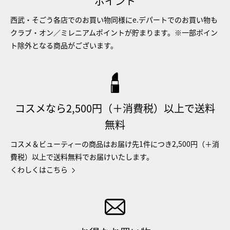
ポイント
西武・そごう各店でのお買い物同様にe.デパートでのお買い物も
クラブ・オン／ミレニアムポイントが貯まります。※一部ポイン
ト除外となる商品がございます。
コスメなら2,500円（＋消費税）以上で送料
無料
コスメ＆ビューティーの商品はお届け先1件につき2,500円（＋消
費税）以上で送料無料でお届けいたします。
くわしくはこちら