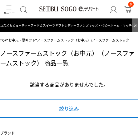
0
コスメ＆ビューティー
フード＆スイーツ
ギフト
レディース
メンズ
キッズ・ベビー
ホーム・キッチン＆
TOP
お中元・夏ギフト
ノースファームストック（お中元）/ノースファームストック
ノースファームストック（お中元）（ノースファ
ームストック） 商品一覧
該当する商品がありませんでした。
絞り込み
ブランド