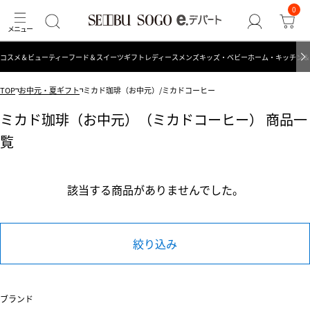
0
コスメ＆ビューティー
フード＆スイーツ
ギフト
レディース
メンズ
キッズ・ベビー
ホーム・キッチン＆
TOP
お中元・夏ギフト
ミカド珈琲（お中元）/ミカドコーヒー
ミカド珈琲（お中元）（ミカドコーヒー） 商品一
覧
該当する商品がありませんでした。
絞り込み
ブランド