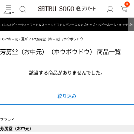
0
コスメ＆ビューティー
フード＆スイーツ
ギフト
レディース
メンズ
キッズ・ベビー
ホーム・キッチン＆
TOP
お中元・夏ギフト
芳房堂（お中元）/ホウボウドウ
芳房堂（お中元）（ホウボウドウ） 商品一覧
該当する商品がありませんでした。
絞り込み
ブランド
芳房堂（お中元）