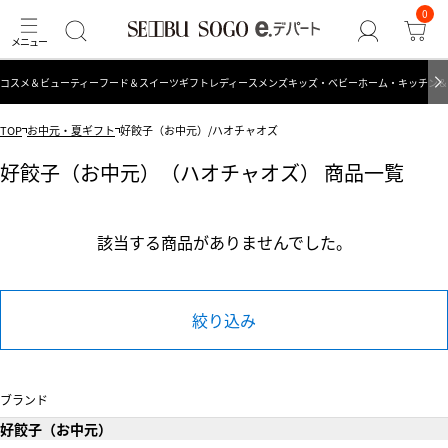
0
コスメ＆ビューティー
フード＆スイーツ
ギフト
レディース
メンズ
キッズ・ベビー
ホーム・キッチン＆
TOP
お中元・夏ギフト
好餃子（お中元）/ハオチャオズ
好餃子（お中元）（ハオチャオズ） 商品一覧
該当する商品がありませんでした。
絞り込み
ブランド
好餃子（お中元）