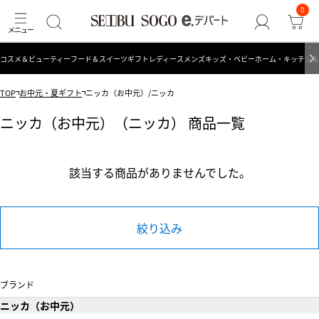
0
コスメ＆ビューティー
フード＆スイーツ
ギフト
レディース
メンズ
キッズ・ベビー
ホーム・キッチン＆
TOP
お中元・夏ギフト
ニッカ（お中元）/ニッカ
ニッカ（お中元）（ニッカ） 商品一覧
該当する商品がありませんでした。
絞り込み
ブランド
ニッカ（お中元）