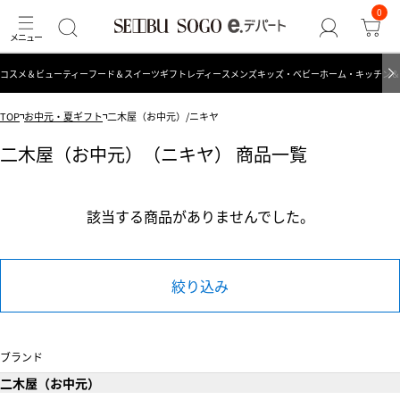
0
コスメ＆ビューティー
フード＆スイーツ
ギフト
レディース
メンズ
キッズ・ベビー
ホーム・キッチン＆
TOP
お中元・夏ギフト
二木屋（お中元）/ニキヤ
二木屋（お中元）（ニキヤ） 商品一覧
該当する商品がありませんでした。
絞り込み
ブランド
二木屋（お中元）