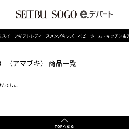
＆スイーツ
ギフト
レディース
メンズ
キッズ・ベビー
ホーム・キッチン＆
）（アマブキ） 商品一覧
せんでした。
TOPへ戻る