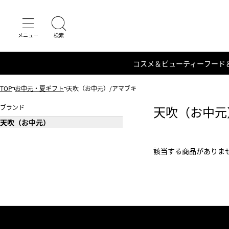
コスメ＆ビューティー
フード
TOP
お中元・夏ギフト
天吹（お中元）/アマブキ
ブランド
天吹（お中元
天吹（お中元）
該当する商品がありま