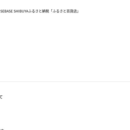
SEBASE SHIBUYA
ふるさと納税「ふるさと百貨店」
て