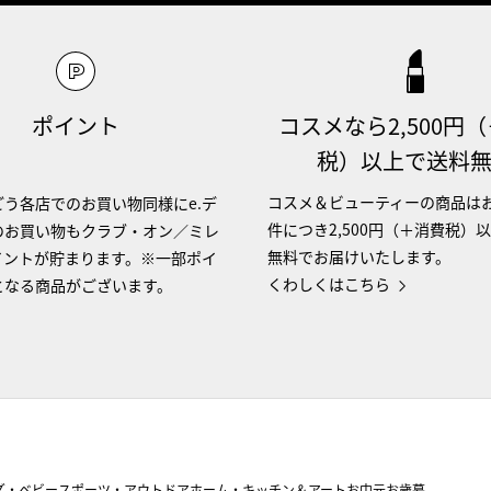
ポイント
コスメなら2,500円
税）以上で送料
コスメ＆ビューティーの商品は
う各店でのお買い物同様にe.デ
件につき2,500円（＋消費税）
のお買い物もクラブ・オン／ミレ
無料でお届けいたします。
イントが貯まります。※一部ポイ
くわしくはこちら
となる商品がございます。
ズ・ベビー
スポーツ・アウトドア
ホーム・キッチン＆アート
お中元
お歳暮