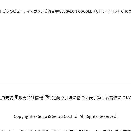
そごうのビューティマガジン美流百華WEB
SALON COCOLE（サロン ココレ）
CHOO
会員規約
販売会社情報
特定商取引法に基づく表示
第三者提供につい
Copyright © Sogo & Seibu Co.,Ltd. All Rights Reserved.