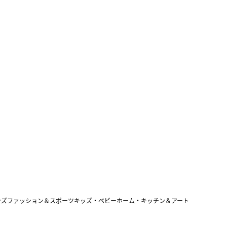
ンズファッション＆スポーツ
キッズ・ベビー
ホーム・キッチン＆アート