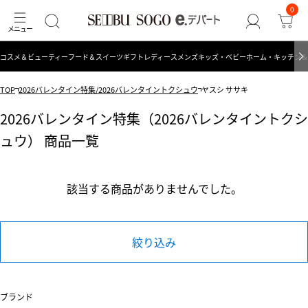
0
コスメ＆ビューティー
フード＆スイーツ
ギフト
レディース
メンズ
キッズ・ベビー
ホーム・キッチン＆
TOP
2026バレンタイン特集/2026バレンタイントクシュウ
ヤスシ ササキ
2026バレンタイン特集（2026バレンタイントクシ
ュウ） 商品一覧
該当する商品がありませんでした。
絞り込み
ブランド