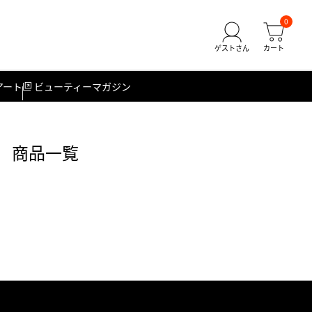
0
アート
ビューティーマガジン
） 商品一覧