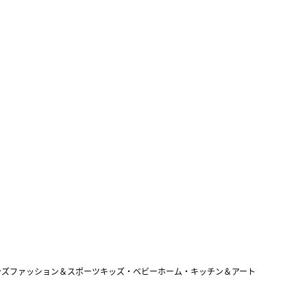
ンズファッション＆スポーツ
キッズ・ベビー
ホーム・キッチン＆アート