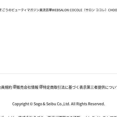
そごうのビューティマガジン美流百華WEB
SALON COCOLE（サロン ココレ）
CHOO
会員規約
販売会社情報
特定商取引法に基づく表示
第三者提供につい
Copyright © Sogo & Seibu Co.,Ltd. All Rights Reserved.