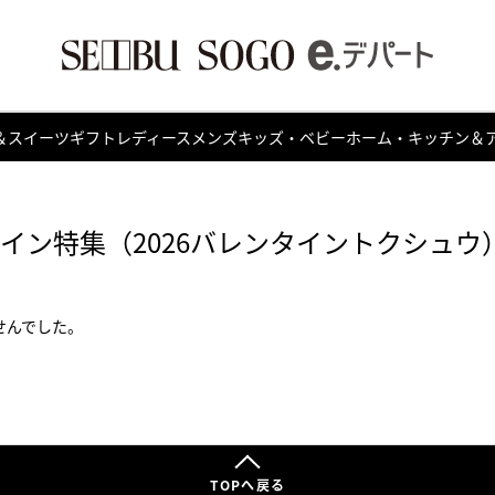
＆スイーツ
ギフト
レディース
メンズ
キッズ・ベビー
ホーム・キッチン＆
タイン特集（2026バレンタイントクシュウ
せんでした。
TOPへ戻る