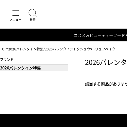
コスメ＆ビューティー
フード
TOP
2026バレンタイン特集/2026バレンタイントクシュウ
トリュフベイク
ブランド
2026バレン
2026バレンタイン特集
該当する商品がありま