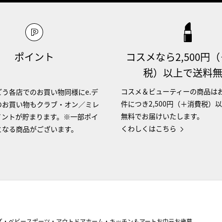
ポイント
コスメなら2,500円
税）以上で送料
コスメ＆ビューティーの商品は
う各店でのお買い物同様にe.デ
件につき2,500円（＋消費税）
のお買い物もクラブ・オン／ミレ
無料でお届けいたします。
イントが貯まります。※一部ポイ
くわしくはこちら
となる商品がございます。
ズ・ベビー
スポーツ・アウトドア
ホーム・キッチン＆アート
お中元
お歳暮