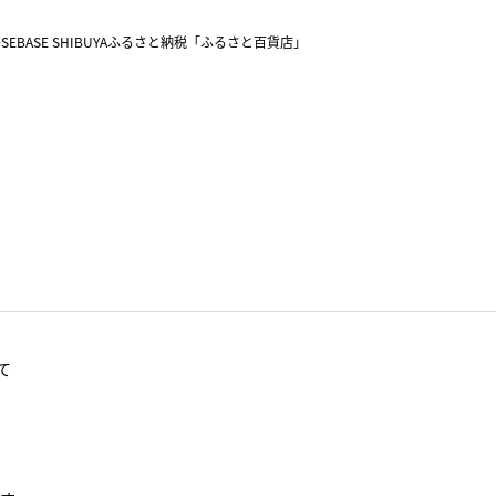
SEBASE SHIBUYA
ふるさと納税「ふるさと百貨店」
て