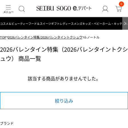
0
コスメ＆ビューティー
フード＆スイーツ
ギフト
レディース
メンズ
キッズ・ベビー
ホーム・キッチン＆
TOP
2026バレンタイン特集/2026バレンタイントクシュウ
ルノートル
2026バレンタイン特集（2026バレンタイントクシ
ュウ） 商品一覧
該当する商品がありませんでした。
絞り込み
ブランド