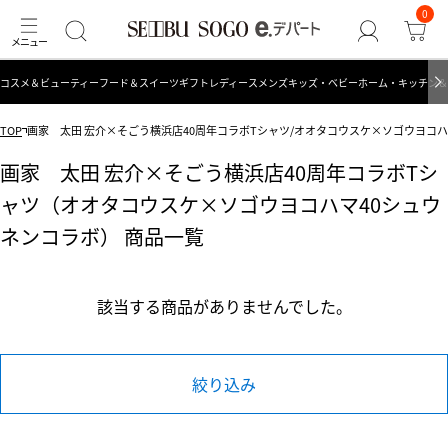
0
コスメ＆ビューティー
フード＆スイーツ
ギフト
レディース
メンズ
キッズ・ベビー
ホーム・キッチン＆
TOP
画家 太田 宏介×そごう横浜店40周年コラボTシャツ/オオタコウスケ×ソゴウヨコハ
画家 太田 宏介×そごう横浜店40周年コラボTシ
ャツ（オオタコウスケ×ソゴウヨコハマ40シュウ
ネンコラボ） 商品一覧
該当する商品がありませんでした。
絞り込み