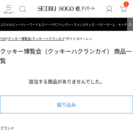
0
コスメ＆ビューティー
フード＆スイーツ
ギフト
レディース
メンズ
キッズ・ベビー
ホーム・キッチン＆
TOP
クッキー博覧会/クッキーハクランカイ
ヴァイスベーレン
クッキー博覧会（クッキーハクランカイ） 商品一
覧
該当する商品がありませんでした。
絞り込み
ブランド