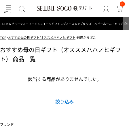
0
コスメ＆ビューティー
フード＆スイーツ
ギフト
レディース
メンズ
キッズ・ベビー
ホーム・キッチン＆
TOP
おすすめ母の日ギフト/オススメハハノヒギフト
鈴廣かまぼこ
おすすめ母の日ギフト（オススメハハノヒギフ
ト） 商品一覧
該当する商品がありませんでした。
絞り込み
ブランド