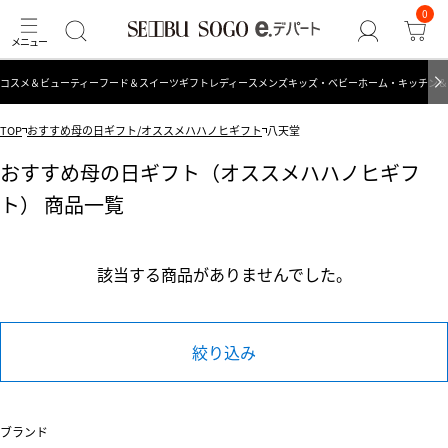
0
コスメ＆ビューティー
フード＆スイーツ
ギフト
レディース
メンズ
キッズ・ベビー
ホーム・キッチン＆
TOP
おすすめ母の日ギフト/オススメハハノヒギフト
八天堂
おすすめ母の日ギフト（オススメハハノヒギフ
ト） 商品一覧
該当する商品がありませんでした。
絞り込み
ブランド