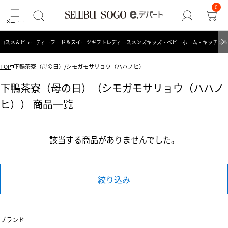
0
コスメ＆ビューティー
フード＆スイーツ
ギフト
レディース
メンズ
キッズ・ベビー
ホーム・キッチン＆
TOP
下鴨茶寮（母の日）/シモガモサリョウ（ハハノヒ）
下鴨茶寮（母の日）（シモガモサリョウ（ハハノ
ヒ）） 商品一覧
該当する商品がありませんでした。
絞り込み
ブランド