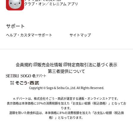
クラブ・オン／ミレニアム アプリ
サポート
ヘルプ・カスタマーサポート
サイトマップ
会員規約
販売会社情報
特定商取引法に基づく表示
第三者提供について
Copyright © Sogo & Seibu Co.,Ltd. All Rights Reserved.
e.デパートは、株式会社そごう・西武が運営する通販・オンラインストアです。
表示価格は本体価格に10％の消費税額を加えた「お支払い総額（税込価格）」となってお
ります。
酒類を除いた飲食料品は、本体価格に8％の消費税額を加えた「お支払い総額（税込価
格）」となっております。