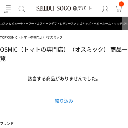
0
コスメ＆ビューティー
フード＆スイーツ
ギフト
レディース
メンズ
キッズ・ベビー
ホーム・キッチン＆
TOP
OSMIC（トマトの専門店）/オスミック
OSMIC（トマトの専門店）（オスミック） 商品一
覧
該当する商品がありませんでした。
絞り込み
ブランド