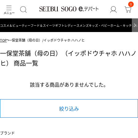
0
コスメ＆ビューティー
フード＆スイーツ
ギフト
レディース
メンズ
キッズ・ベビー
ホーム・キッチン＆
TOP
一保堂茶舗（母の日）/イッポドウチャホ ハハノヒ
一保堂茶舗（母の日）（イッポドウチャホ ハハノ
ヒ） 商品一覧
該当する商品がありませんでした。
絞り込み
ブランド