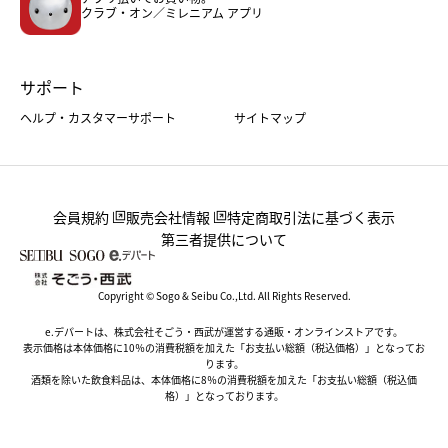
クラブ・オン／ミレニアム アプリ
サポート
ヘルプ・カスタマーサポート
サイトマップ
会員規約
販売会社情報
特定商取引法に基づく表示
第三者提供について
Copyright © Sogo & Seibu Co.,Ltd. All Rights Reserved.
e.デパートは、株式会社そごう・西武が運営する通販・オンラインストアです。
表示価格は本体価格に10％の消費税額を加えた「お支払い総額（税込価格）」となってお
ります。
酒類を除いた飲食料品は、本体価格に8％の消費税額を加えた「お支払い総額（税込価
格）」となっております。