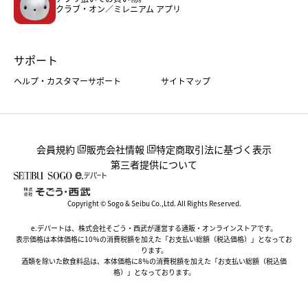
クラブ・オン／ミレニアム アプリ
サポート
ヘルプ・カスタマーサポート
サイトマップ
会員規約
販売会社情報
特定商取引法に基づく表示
第三者提供について
Copyright © Sogo & Seibu Co.,Ltd. All Rights Reserved.
e.デパートは、株式会社そごう・西武が運営する通販・オンラインストアです。
表示価格は本体価格に10％の消費税額を加えた「お支払い総額（税込価格）」となってお
ります。
酒類を除いた飲食料品は、本体価格に8％の消費税額を加えた「お支払い総額（税込価
格）」となっております。