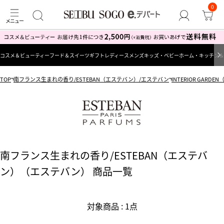
0
コスメ＆ビューティー
フード＆スイーツ
ギフト
レディース
メンズ
キッズ・ベビー
ホーム・キッチン＆
TOP
南フランス生まれの香り/ESTEBAN（エステバン）/エステバン
INTERIOR GAR
南フランス生まれの香り/ESTEBAN（エステバ
ン）（エステバン） 商品一覧
対象商品 : 1点