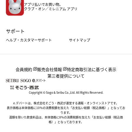
アプリ払いでお買い物。
ホーム・キッチン＆アート
クラブ・オン／ミレニアム アプリ
サポート
ヘルプ・カスタマーサポート
サイトマップ
会員規約
販売会社情報
特定商取引法に基づく表示
第三者提供について
Copyright © Sogo & Seibu Co.,Ltd. All Rights Reserved.
e.デパートは、株式会社そごう・西武が運営する通販・オンラインストアです。
表示価格は本体価格に10％の消費税額を加えた「お支払い総額（税込価格）」となってお
ります。
酒類を除いた飲食料品は、本体価格に8％の消費税額を加えた「お支払い総額（税込価
格）」となっております。