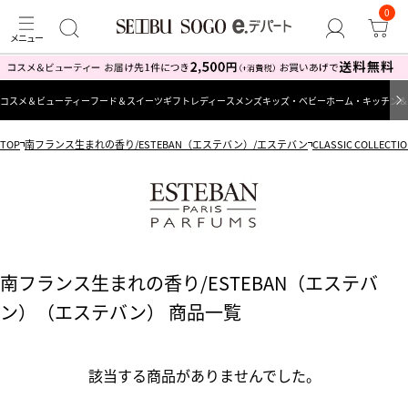
0
コスメ＆ビューティー
フード＆スイーツ
ギフト
レディース
メンズ
キッズ・ベビー
ホーム・キッチン＆
TOP
南フランス生まれの香り/ESTEBAN（エステバン）/エステバン
CLASSIC COLL
南フランス生まれの香り/ESTEBAN（エステバ
ン）（エステバン） 商品一覧
該当する商品がありませんでした。